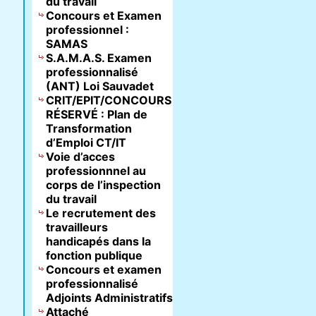
du travail
Concours et Examen
professionnel :
SAMAS
S.A.M.A.S. Examen
professionnalisé
(ANT) Loi Sauvadet
CRIT/EPIT/CONCOURS
RÉSERVÉ : Plan de
Transformation
d’Emploi CT/IT
Voie d’acces
professionnnel au
corps de l’inspection
du travail
Le recrutement des
travailleurs
handicapés dans la
fonction publique
Concours et examen
professionnalisé
Adjoints Administratifs
Attaché