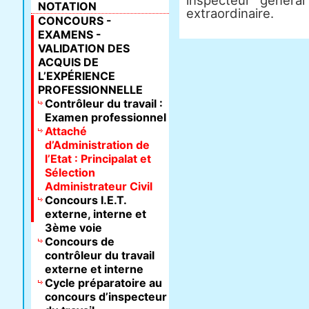
inspecteur général
NOTATION
extraordinaire.
CONCOURS -
EXAMENS -
VALIDATION DES
ACQUIS DE
L’EXPÉRIENCE
PROFESSIONNELLE
Contrôleur du travail :
Examen professionnel
Attaché
d’Administration de
l’Etat : Principalat et
Sélection
Administrateur Civil
Concours I.E.T.
externe, interne et
3ème voie
Concours de
contrôleur du travail
externe et interne
Cycle préparatoire au
concours d’inspecteur