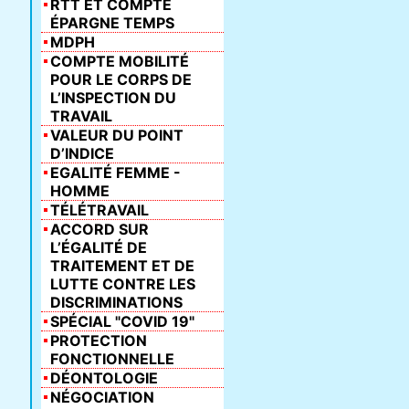
RTT ET COMPTE
ÉPARGNE TEMPS
MDPH
COMPTE MOBILITÉ
POUR LE CORPS DE
L’INSPECTION DU
TRAVAIL
VALEUR DU POINT
D’INDICE
EGALITÉ FEMME -
HOMME
TÉLÉTRAVAIL
ACCORD SUR
L’ÉGALITÉ DE
TRAITEMENT ET DE
LUTTE CONTRE LES
DISCRIMINATIONS
SPÉCIAL "COVID 19"
PROTECTION
FONCTIONNELLE
DÉONTOLOGIE
NÉGOCIATION