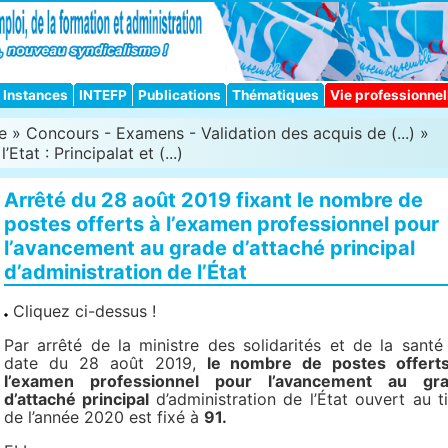
Instances
INTEFP
Publications
Thématiques
Vie professionnel
e
»
Concours - Examens - Validation des acquis de (...)
»
Etat : Principalat et (...)
Arrêté du 28 août 2019 fixant le nombre de
postes offerts à l’examen professionnel pour
l’avancement au grade d’attaché principal
d’administration de l’État
Cliquez ci-dessus !
Par arrêté de la ministre des solidarités et de la santé
date du 28 août 2019,
le nombre de postes offert
l’examen professionnel pour l’avancement au gr
d’attaché principal
d’administration de l’État ouvert au ti
de l’année 2020 est fixé à
91.