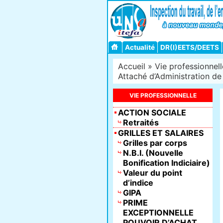
Actualité
DR(I)EETS/DEETS
Accueil
»
Vie professionnell
Attaché d’Administration de l’
VIE PROFESSIONNELLE
ACTION SOCIALE
Retraités
GRILLES ET SALAIRES
Grilles par corps
N.B.I. (Nouvelle
Bonification Indiciaire)
Valeur du point
d’indice
GIPA
PRIME
EXCEPTIONNELLE
POUVOIR D’ACHAT