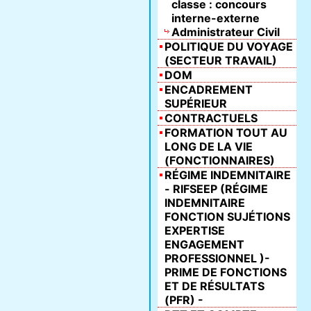
classe : concours
interne-externe
Administrateur Civil
POLITIQUE DU VOYAGE
(SECTEUR TRAVAIL)
DOM
ENCADREMENT
SUPÉRIEUR
CONTRACTUELS
FORMATION TOUT AU
LONG DE LA VIE
(FONCTIONNAIRES)
RÉGIME INDEMNITAIRE
- RIFSEEP (RÉGIME
INDEMNITAIRE
FONCTION SUJÉTIONS
EXPERTISE
ENGAGEMENT
PROFESSIONNEL )-
PRIME DE FONCTIONS
ET DE RÉSULTATS
(PFR) -