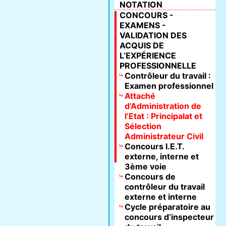
NOTATION
CONCOURS -
EXAMENS -
VALIDATION DES
ACQUIS DE
L’EXPÉRIENCE
PROFESSIONNELLE
Contrôleur du travail :
Examen professionnel
Attaché
d’Administration de
l’Etat : Principalat et
Sélection
Administrateur Civil
Concours I.E.T.
externe, interne et
3ème voie
Concours de
contrôleur du travail
externe et interne
Cycle préparatoire au
concours d’inspecteur