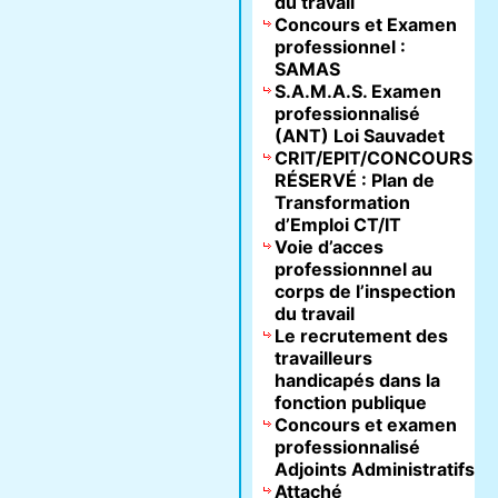
du travail
Concours et Examen
professionnel :
SAMAS
S.A.M.A.S. Examen
professionnalisé
(ANT) Loi Sauvadet
CRIT/EPIT/CONCOURS
RÉSERVÉ : Plan de
Transformation
d’Emploi CT/IT
Voie d’acces
professionnnel au
corps de l’inspection
du travail
Le recrutement des
travailleurs
handicapés dans la
fonction publique
Concours et examen
professionnalisé
Adjoints Administratifs
Attaché