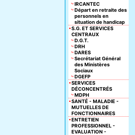
IRCANTEC
Départ en retraite des
personnels en
situation de handicap
S.G. ET SERVICES
CENTRAUX
D.G.T.
DRH
DARES
Secrétariat Général
des Ministères
Sociaux
DGEFP
SERVICES
DÉCONCENTRÉS
MDPH
SANTÉ - MALADIE -
MUTUELLES DE
FONCTIONNAIRES
ENTRETIEN
PROFESSIONNEL -
EVALUATION -