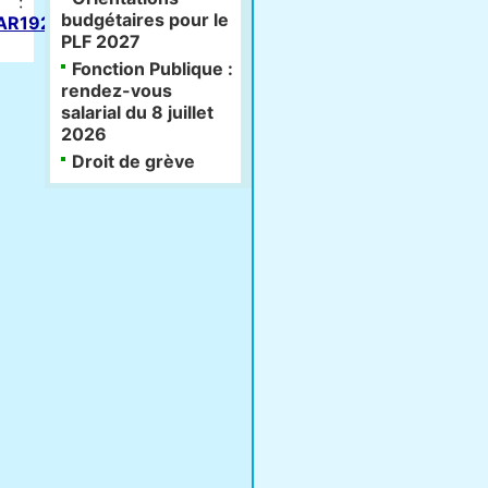
:
budgétaires pour le
SSAR1924374A/jo/texte
PLF 2027
Fonction Publique :
rendez-vous
salarial du 8 juillet
2026
Droit de grève