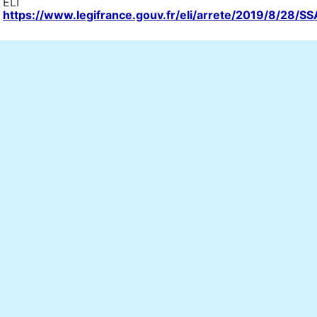
ELI 
https://www.legifrance.gouv.fr/eli/arrete/2019/8/28/