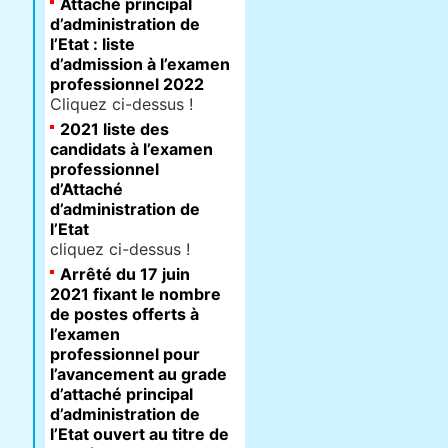
Attaché principal
d’administration de
l’Etat : liste
d’admission à l’examen
professionnel 2022
Cliquez ci-dessus !
2021 liste des
candidats à l’examen
professionnel
d’Attaché
d’administration de
l’Etat
cliquez ci-dessus !
Arrêté du 17 juin
2021 fixant le nombre
de postes offerts à
l’examen
professionnel pour
l’avancement au grade
d’attaché principal
d’administration de
l’Etat ouvert au titre de