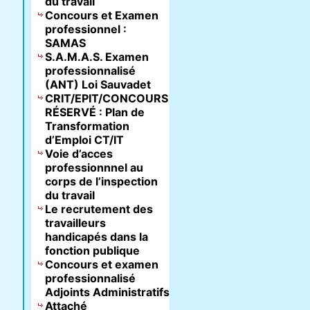
du travail
Concours et Examen
professionnel :
SAMAS
S.A.M.A.S. Examen
professionnalisé
(ANT) Loi Sauvadet
CRIT/EPIT/CONCOURS
RÉSERVÉ : Plan de
Transformation
d’Emploi CT/IT
Voie d’acces
professionnnel au
corps de l’inspection
du travail
Le recrutement des
travailleurs
handicapés dans la
fonction publique
Concours et examen
professionnalisé
Adjoints Administratifs
Attaché