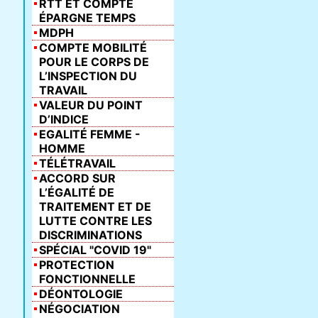
RTT ET COMPTE
ÉPARGNE TEMPS
MDPH
COMPTE MOBILITÉ
POUR LE CORPS DE
L’INSPECTION DU
TRAVAIL
VALEUR DU POINT
D’INDICE
EGALITÉ FEMME -
HOMME
TÉLÉTRAVAIL
ACCORD SUR
L’ÉGALITÉ DE
TRAITEMENT ET DE
LUTTE CONTRE LES
DISCRIMINATIONS
SPÉCIAL "COVID 19"
PROTECTION
FONCTIONNELLE
DÉONTOLOGIE
NÉGOCIATION