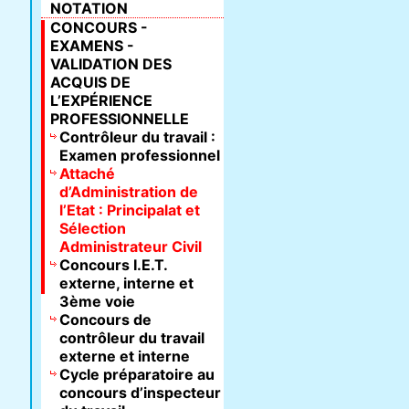
NOTATION
CONCOURS -
EXAMENS -
VALIDATION DES
ACQUIS DE
L’EXPÉRIENCE
PROFESSIONNELLE
Contrôleur du travail :
Examen professionnel
Attaché
d’Administration de
l’Etat : Principalat et
Sélection
Administrateur Civil
Concours I.E.T.
externe, interne et
3ème voie
Concours de
contrôleur du travail
externe et interne
Cycle préparatoire au
concours d’inspecteur