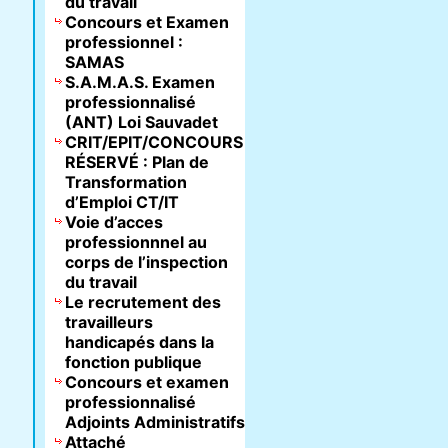
du travail
Concours et Examen
professionnel :
SAMAS
S.A.M.A.S. Examen
professionnalisé
(ANT) Loi Sauvadet
CRIT/EPIT/CONCOURS
RÉSERVÉ : Plan de
Transformation
d’Emploi CT/IT
Voie d’acces
professionnnel au
corps de l’inspection
du travail
Le recrutement des
travailleurs
handicapés dans la
fonction publique
Concours et examen
professionnalisé
Adjoints Administratifs
Attaché