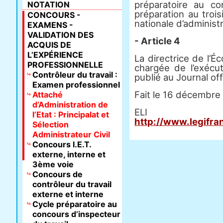
préparatoire au c
NOTATION
préparation au troi
CONCOURS -
nationale d’administ
EXAMENS -
VALIDATION DES
- Article 4
ACQUIS DE
L’EXPÉRIENCE
La directrice de l’Éc
PROFESSIONNELLE
chargée de l’exécut
Contrôleur du travail :
publié au Journal off
Examen professionnel
Fait le 16 décembre
Attaché
d’Administration de
E
l’Etat : Principalat et
http://www.legifra
Sélection
Administrateur Civil
Concours I.E.T.
externe, interne et
3ème voie
Concours de
contrôleur du travail
externe et interne
Cycle préparatoire au
concours d’inspecteur