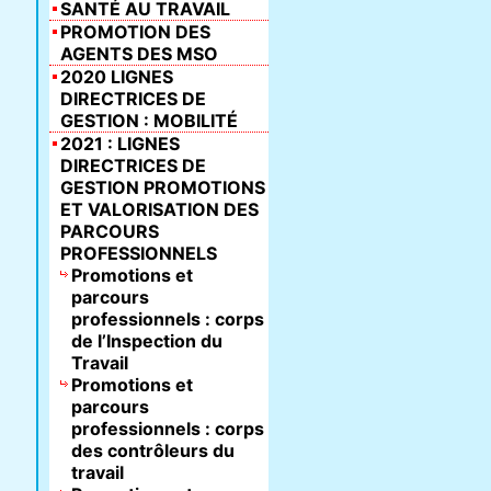
SANTÉ AU TRAVAIL
PROMOTION DES
AGENTS DES MSO
2020 LIGNES
DIRECTRICES DE
GESTION : MOBILITÉ
2021 : LIGNES
DIRECTRICES DE
GESTION PROMOTIONS
ET VALORISATION DES
PARCOURS
PROFESSIONNELS
Promotions et
parcours
professionnels : corps
de l’Inspection du
Travail
Promotions et
parcours
professionnels : corps
des contrôleurs du
travail