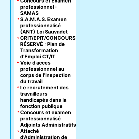
Concours et Examen
professionnel :
SAMAS
S.A.M.A.S. Examen
professionnalisé
(ANT) Loi Sauvadet
CRIT/EPIT/CONCOURS
RÉSERVÉ : Plan de
Transformation
d’Emploi CT/IT
Voie d’acces
professionnnel au
corps de l’inspection
du travail
Le recrutement des
travailleurs
handicapés dans la
fonction publique
Concours et examen
professionnalisé
Adjoints Administratifs
Attaché
d’Administration de