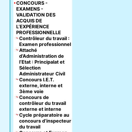
CONCOURS -
EXAMENS -
VALIDATION DES
ACQUIS DE
L’EXPÉRIENCE
PROFESSIONNELLE
Contrôleur du travail :
Examen professionnel
Attaché
d’Administration de
l’Etat : Principalat et
Sélection
Administrateur Civil
Concours I.E.T.
externe, interne et
3ème voie
Concours de
contrôleur du travail
externe et interne
Cycle préparatoire au
concours d’inspecteur
du travail