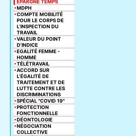
ÉPARGNE TEMPS
MDPH
COMPTE MOBILITÉ
POUR LE CORPS DE
L’INSPECTION DU
TRAVAIL
VALEUR DU POINT
D’INDICE
EGALITÉ FEMME -
HOMME
TÉLÉTRAVAIL
ACCORD SUR
L’ÉGALITÉ DE
TRAITEMENT ET DE
LUTTE CONTRE LES
DISCRIMINATIONS
SPÉCIAL "COVID 19"
PROTECTION
FONCTIONNELLE
DÉONTOLOGIE
NÉGOCIATION
COLLECTIVE