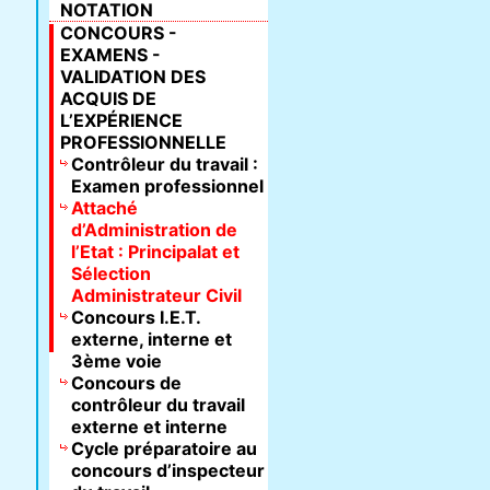
NOTATION
CONCOURS -
EXAMENS -
VALIDATION DES
ACQUIS DE
L’EXPÉRIENCE
PROFESSIONNELLE
Contrôleur du travail :
Examen professionnel
Attaché
d’Administration de
l’Etat : Principalat et
Sélection
Administrateur Civil
Concours I.E.T.
externe, interne et
3ème voie
Concours de
contrôleur du travail
externe et interne
Cycle préparatoire au
concours d’inspecteur