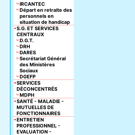
IRCANTEC
Départ en retraite des
personnels en
situation de handicap
S.G. ET SERVICES
CENTRAUX
D.G.T.
DRH
DARES
Secrétariat Général
des Ministères
Sociaux
DGEFP
SERVICES
DÉCONCENTRÉS
MDPH
SANTÉ - MALADIE -
MUTUELLES DE
FONCTIONNAIRES
ENTRETIEN
PROFESSIONNEL -
EVALUATION -