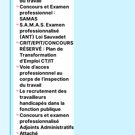
du travail
Concours et Examen
professionnel :
SAMAS
S.A.M.A.S. Examen
professionnalisé
(ANT) Loi Sauvadet
CRIT/EPIT/CONCOURS
RÉSERVÉ : Plan de
Transformation
d’Emploi CT/IT
Voie d’acces
professionnnel au
corps de l’inspection
du travail
Le recrutement des
travailleurs
handicapés dans la
fonction publique
Concours et examen
professionnalisé
Adjoints Administratifs
Attaché