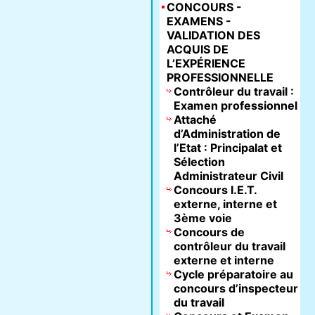
CONCOURS -
EXAMENS -
VALIDATION DES
ACQUIS DE
L’EXPÉRIENCE
PROFESSIONNELLE
Contrôleur du travail :
Examen professionnel
Attaché
d’Administration de
l’Etat : Principalat et
Sélection
Administrateur Civil
Concours I.E.T.
externe, interne et
3ème voie
Concours de
contrôleur du travail
externe et interne
Cycle préparatoire au
concours d’inspecteur
du travail