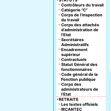
STATUTS
Contrôleurs du travail
Catégorie "C"
Corps de l’inspection
du travail
Corps des attachés
d’administration de
l’Etat
Secrétaires
Administratifs
Encadrement
supérieur
Contractuels
Statut Général des
fonctionnnaires
Code général de la
Fonction publique
Corps des
administrateurs de
l’Etat
RETRAITE
Les textes officiels
IRCANTEC