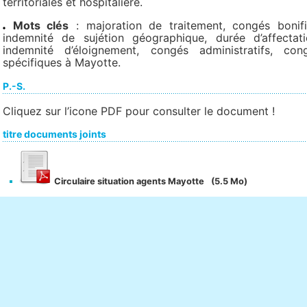
territoriales et hospitalière.
Mots clés
: majoration de traitement, congés bonifi
indemnité de sujétion géographique, durée d’affectati
indemnité d’éloignement, congés administratifs, con
spécifiques à Mayotte.
P.-S.
Cliquez sur l’icone PDF pour consulter le document !
titre documents joints
Circulaire situation agents Mayotte
(5.5 Mo)