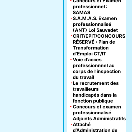
Concours et Examen
professionnel :
SAMAS
S.A.M.A.S. Examen
professionnalisé
(ANT) Loi Sauvadet
CRIT/EPIT/CONCOURS
RÉSERVÉ : Plan de
Transformation
d’Emploi CT/IT
Voie d’acces
professionnnel au
corps de l’inspection
du travail
Le recrutement des
travailleurs
handicapés dans la
fonction publique
Concours et examen
professionnalisé
Adjoints Administratifs
Attaché
d’Administration de