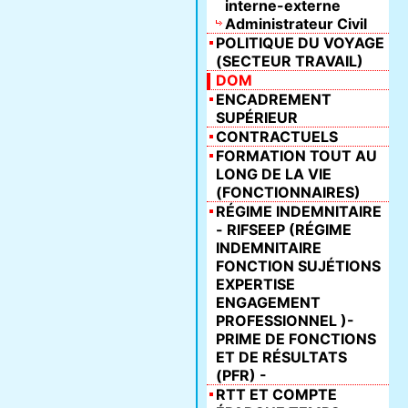
interne-externe
Administrateur Civil
POLITIQUE DU VOYAGE
(SECTEUR TRAVAIL)
DOM
ENCADREMENT
SUPÉRIEUR
CONTRACTUELS
FORMATION TOUT AU
LONG DE LA VIE
(FONCTIONNAIRES)
RÉGIME INDEMNITAIRE
- RIFSEEP (RÉGIME
INDEMNITAIRE
FONCTION SUJÉTIONS
EXPERTISE
ENGAGEMENT
PROFESSIONNEL )-
PRIME DE FONCTIONS
ET DE RÉSULTATS
(PFR) -
RTT ET COMPTE