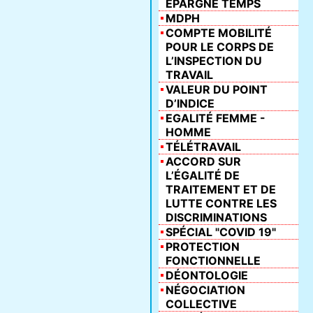
ÉPARGNE TEMPS
MDPH
COMPTE MOBILITÉ
POUR LE CORPS DE
L’INSPECTION DU
TRAVAIL
VALEUR DU POINT
D’INDICE
EGALITÉ FEMME -
HOMME
TÉLÉTRAVAIL
ACCORD SUR
L’ÉGALITÉ DE
TRAITEMENT ET DE
LUTTE CONTRE LES
DISCRIMINATIONS
SPÉCIAL "COVID 19"
PROTECTION
FONCTIONNELLE
DÉONTOLOGIE
NÉGOCIATION
COLLECTIVE