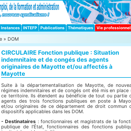
Instances
INTEFP
Publications
Thématiques
Vie professionnel
e
»
DOM
CIRCULAIRE Fonction publique : Situation
indemnitaire et de congés des agents
originaires de Mayotte et/ou affectés à
Mayotte
Suite à la départementalisation de Mayotte, de nouve
régimes indemnitaires et de congés ont été mis en place 
ce territoire. Ils étendent au bénéficie de tout ou partie 
agents des trois fonctions publiques en poste à Mayo
et/ou originaires de ce département de droit commun 
dispositifs applicables dans les DOM.
- Destinataires
: fonctionnaires et magistrats de la fonct
publique de l’État, fonctionnaires des fonctions publiq