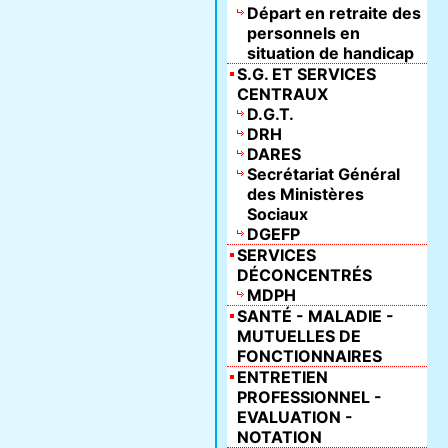
Départ en retraite des
personnels en
situation de handicap
S.G. ET SERVICES
CENTRAUX
D.G.T.
DRH
DARES
Secrétariat Général
des Ministères
Sociaux
DGEFP
SERVICES
DÉCONCENTRÉS
MDPH
SANTÉ - MALADIE -
MUTUELLES DE
FONCTIONNAIRES
ENTRETIEN
PROFESSIONNEL -
EVALUATION -
NOTATION