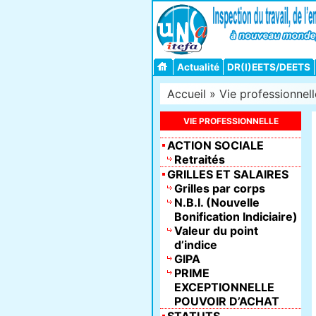
Actualité
DR(I)EETS/DEETS
Accueil
»
Vie professionnell
VIE PROFESSIONNELLE
ACTION SOCIALE
Retraités
GRILLES ET SALAIRES
Grilles par corps
N.B.I. (Nouvelle
Bonification Indiciaire)
Valeur du point
d’indice
GIPA
PRIME
EXCEPTIONNELLE
POUVOIR D’ACHAT