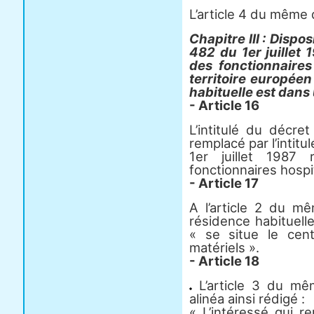
L’article 4 du même 
Chapitre III : Dispo
482 du 1er juillet 
des fonctionnaires
territoire européen
habituelle est dan
- Article 16
L’intitulé du décre
remplacé par l’intitu
1er juillet 1987 
fonctionnaires hospit
- Article 17
A l’article 2 du mê
résidence habituell
« se situe le cen
matériels ».
- Article 18
L’article 3 du mê
alinéa ainsi rédigé :
« L’intéressé qui r