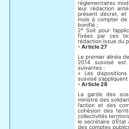
réglementaires modi
leur rédaction anté
présent décret, et
mois à compter de 
bonifié ;
2° Soit pour l’appl
fixées par ces te
rédaction issue du 
- Article 27
Le premier alinéa de 
2014 susvisé est 
suivantes :
« Les dispositions
susvisé s’appliquent
- Article 28
La garde des scea
ministre des solidari
l’action et des com
cohésion des territ
collectivités territo
le secrétaire d’État
des comptes publics