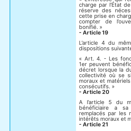
charge par l’État d
réserve des nécess
cette prise en char
compter de l’ouv
bonifié. »
- Article 19
L’article 4 du mê
dispositions suivant
« Art. 4. - Les fonc
1er peuvent bénéfic
décret lorsque la 
collectivité où se 
moraux et matériels
consécutifs. »
- Article 20
A l’article 5 du 
bénéficiaire a sa
remplacés par les 
intérêts moraux et m
- Article 21