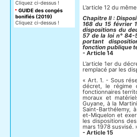
Cliquez ci-dessus !
L’article 12 du même
GUIDE des congés
bonifiés (2019)
Chapitre II : Dispos
Cliquez ci-dessus !
168 du 15 février 1
dispositions du deu
57 de la loi n° 84
portant dispositi
fonction publique te
- Article 14
L’article 1er du déc
remplacé par les dis
« Art. 1. - Sous ré
décret, le régime
fonctionnaires territ
moraux et matérie
Guyane, à la Martin
Saint-Barthélemy, à
et-Miquelon et exer
les dispositions de
mars 1978 susvisé. 
- Article 15