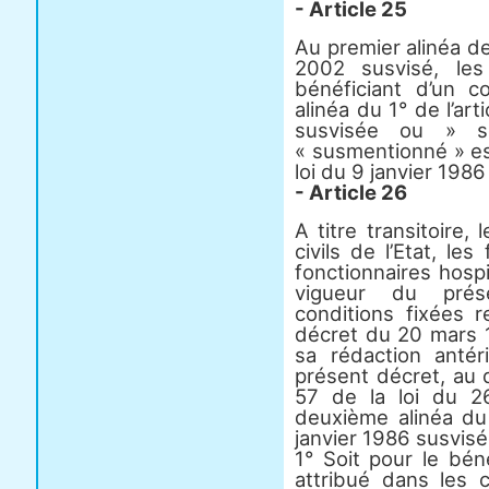
- Article 25
Au premier alinéa de 
2002 susvisé, les
bénéficiant d’un 
alinéa du 1° de l’art
susvisée ou » s
« susmentionné » es
loi du 9 janvier 1986
- Article 26
A titre transitoire, 
civils de l’Etat, les
fonctionnaires hospi
vigueur du prése
conditions fixées r
décret du 20 mars 
sa rédaction antér
présent décret, au d
57 de la loi du 2
deuxième alinéa du 
janvier 1986 susvisé
1° Soit pour le bén
attribué dans les c