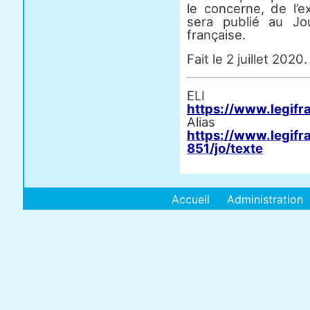
le concerne, de l’e
sera publié au Jou
française.
Fait le 2 juillet 2020.
E
https://www.legifr
Al
https://www.legifr
851/jo/texte
Accueil
Administration