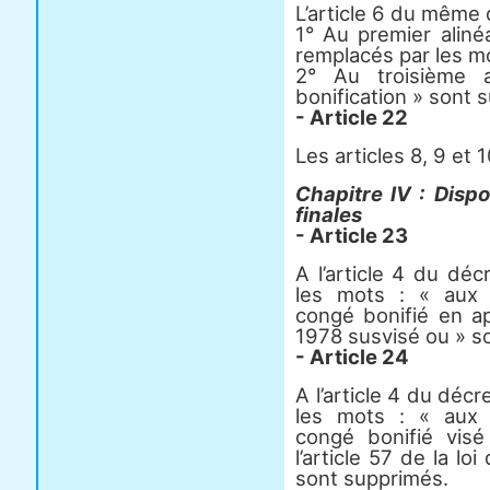
L’article 6 du même d
1° Au premier aliné
remplacés par les mo
2° Au troisième 
bonification » sont 
- Article 22
Les articles 8, 9 e
Chapitre IV : Dispo
finales
- Article 23
A l’article 4 du dé
les mots : « aux f
congé bonifié en a
1978 susvisé ou » s
- Article 24
A l’article 4 du dé
les mots : « aux f
congé bonifié vis
l’article 57 de la lo
sont supprimés.