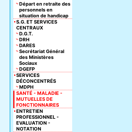
Départ en retraite des
personnels en
situation de handicap
S.G. ET SERVICES
CENTRAUX
D.G.T.
DRH
DARES
Secrétariat Général
des Ministères
Sociaux
DGEFP
SERVICES
DÉCONCENTRÉS
MDPH
SANTÉ - MALADIE -
MUTUELLES DE
FONCTIONNAIRES
ENTRETIEN
PROFESSIONNEL -
EVALUATION -
NOTATION