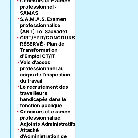
Concours et Examen
professionnel :
SAMAS
S.A.M.A.S. Examen
professionnalisé
(ANT) Loi Sauvadet
CRIT/EPIT/CONCOURS
RÉSERVÉ : Plan de
Transformation
d’Emploi CT/IT
Voie d’acces
professionnnel au
corps de l’inspection
du travail
Le recrutement des
travailleurs
handicapés dans la
fonction publique
Concours et examen
professionnalisé
Adjoints Administratifs
Attaché
d’Administration de