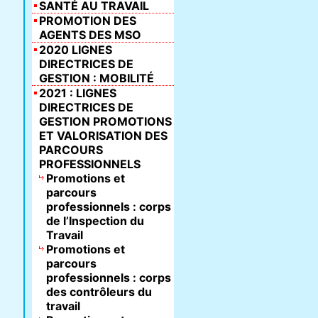
SANTÉ AU TRAVAIL
PROMOTION DES
AGENTS DES MSO
2020 LIGNES
DIRECTRICES DE
GESTION : MOBILITÉ
2021 : LIGNES
DIRECTRICES DE
GESTION PROMOTIONS
ET VALORISATION DES
PARCOURS
PROFESSIONNELS
Promotions et
parcours
professionnels : corps
de l’Inspection du
Travail
Promotions et
parcours
professionnels : corps
des contrôleurs du
travail