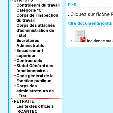
STATUTS
P.-S.
Contrôleurs du travail
Catégorie "C"
Cliquez sur l’icône
Corps de l’inspection
du travail
titre documents joints
Corps des attachés
d’administration de
l’Etat
Secrétaires
Incidence mal
Administratifs
Encadrement
supérieur
Contractuels
Statut Général des
fonctionnnaires
Code général de la
Fonction publique
Corps des
administrateurs de
l’Etat
RETRAITE
Les textes officiels
IRCANTEC