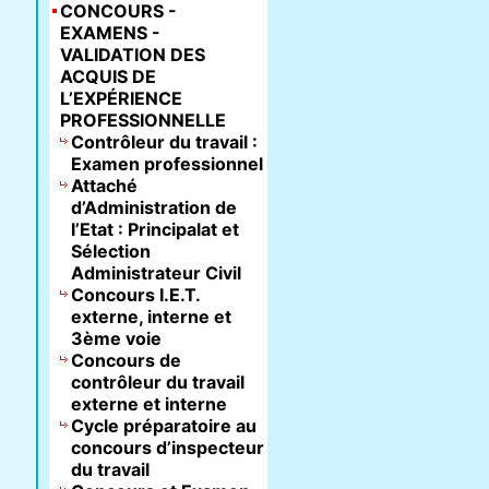
CONCOURS -
EXAMENS -
VALIDATION DES
ACQUIS DE
L’EXPÉRIENCE
PROFESSIONNELLE
Contrôleur du travail :
Examen professionnel
Attaché
d’Administration de
l’Etat : Principalat et
Sélection
Administrateur Civil
Concours I.E.T.
externe, interne et
3ème voie
Concours de
contrôleur du travail
externe et interne
Cycle préparatoire au
concours d’inspecteur
du travail