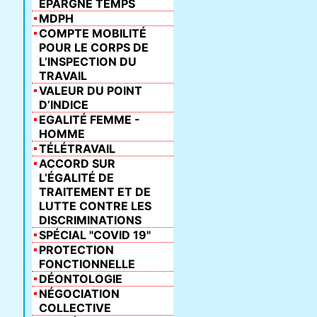
ÉPARGNE TEMPS
MDPH
COMPTE MOBILITÉ
POUR LE CORPS DE
L’INSPECTION DU
TRAVAIL
VALEUR DU POINT
D’INDICE
EGALITÉ FEMME -
HOMME
TÉLÉTRAVAIL
ACCORD SUR
L’ÉGALITÉ DE
TRAITEMENT ET DE
LUTTE CONTRE LES
DISCRIMINATIONS
SPÉCIAL "COVID 19"
PROTECTION
FONCTIONNELLE
DÉONTOLOGIE
NÉGOCIATION
COLLECTIVE