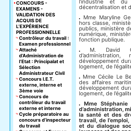
l’industrie et d
CONCOURS -
décentralisation et d
EXAMENS -
VALIDATION DES
Mme Maryline Geni
ACQUIS DE
hors classe, minist
L’EXPÉRIENCE
publics, ministère d
PROFESSIONNELLE
numérique, ministèr
Contrôleur du travail :
fonction publique.
Examen professionnel
M. David Guil
Attaché
d’administration,
d’Administration de
développement durab
l’Etat : Principalat et
logement, de l’égalité
Sélection
Administrateur Civil
Mme Cécile Le Berr
Concours I.E.T.
des affaires mariti
externe, interne et
développement durab
3ème voie
logement, de l’égalité
Concours de
contrôleur du travail
Mme Stéphanie L
externe et interne
d’administration, mi
Cycle préparatoire au
la santé et des d
concours d’inspecteur
travail, de l’emploi
et du dialogue soci
du travail