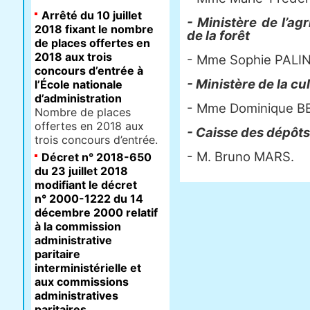
Arrêté du 10 juillet
- Ministère de l’agr
2018 fixant le nombre
de la forêt
de places offertes en
2018 aux trois
- Mme Sophie PALIN
concours d’entrée à
- Ministère de la c
l’École nationale
d’administration
- Mme Dominique 
Nombre de places
offertes en 2018 aux
- Caisse des dépôts
trois concours d’entrée.
- M. Bruno MARS.
Décret n° 2018-650
du 23 juillet 2018
modifiant le décret
n° 2000-1222 du 14
décembre 2000 relatif
à la commission
administrative
paritaire
interministérielle et
aux commissions
administratives
paritaires