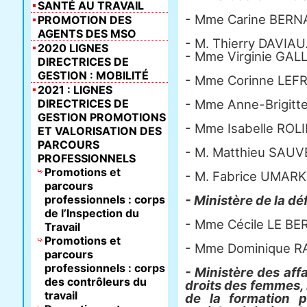
SANTÉ AU TRAVAIL
- Mme Carine BERN
PROMOTION DES
AGENTS DES MSO
- M. Thierry DAVIAU
2020 LIGNES
- Mme Virginie GAL
DIRECTRICES DE
GESTION : MOBILITÉ
- Mme Corinne LEF
2021 : LIGNES
DIRECTRICES DE
- Mme Anne-Brigit
GESTION PROMOTIONS
- Mme Isabelle ROLI
ET VALORISATION DES
PARCOURS
- M. Matthieu SAUV
PROFESSIONNELS
Promotions et
- M. Fabrice UMARK
parcours
professionnels : corps
- Ministère de la d
de l’Inspection du
- Mme Cécile LE B
Travail
Promotions et
- Mme Dominique 
parcours
professionnels : corps
- Ministère des affa
des contrôleurs du
droits des femmes, m
travail
de la formation p