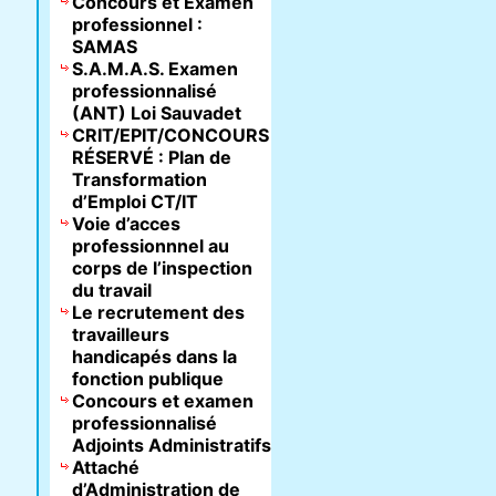
Concours et Examen
professionnel :
SAMAS
S.A.M.A.S. Examen
professionnalisé
(ANT) Loi Sauvadet
CRIT/EPIT/CONCOURS
RÉSERVÉ : Plan de
Transformation
d’Emploi CT/IT
Voie d’acces
professionnnel au
corps de l’inspection
du travail
Le recrutement des
travailleurs
handicapés dans la
fonction publique
Concours et examen
professionnalisé
Adjoints Administratifs
Attaché
d’Administration de