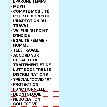
ÉPARGNE TEMPS
MDPH
COMPTE MOBILITÉ
POUR LE CORPS DE
L’INSPECTION DU
TRAVAIL
VALEUR DU POINT
D’INDICE
EGALITÉ FEMME -
HOMME
TÉLÉTRAVAIL
ACCORD SUR
L’ÉGALITÉ DE
TRAITEMENT ET DE
LUTTE CONTRE LES
DISCRIMINATIONS
SPÉCIAL "COVID 19"
PROTECTION
FONCTIONNELLE
DÉONTOLOGIE
NÉGOCIATION
COLLECTIVE