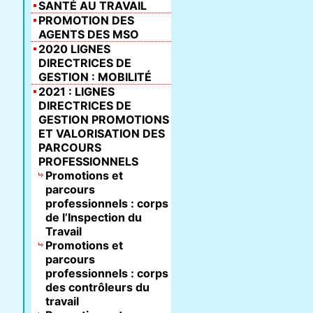
SANTÉ AU TRAVAIL
PROMOTION DES
AGENTS DES MSO
2020 LIGNES
DIRECTRICES DE
GESTION : MOBILITÉ
2021 : LIGNES
DIRECTRICES DE
GESTION PROMOTIONS
ET VALORISATION DES
PARCOURS
PROFESSIONNELS
Promotions et
parcours
professionnels : corps
de l’Inspection du
Travail
Promotions et
parcours
professionnels : corps
des contrôleurs du
travail