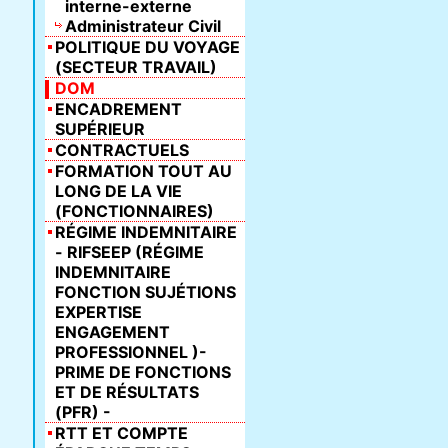
interne-externe
Administrateur Civil
POLITIQUE DU VOYAGE
(SECTEUR TRAVAIL)
DOM
ENCADREMENT
SUPÉRIEUR
CONTRACTUELS
FORMATION TOUT AU
LONG DE LA VIE
(FONCTIONNAIRES)
RÉGIME INDEMNITAIRE
- RIFSEEP (RÉGIME
INDEMNITAIRE
FONCTION SUJÉTIONS
EXPERTISE
ENGAGEMENT
PROFESSIONNEL )-
PRIME DE FONCTIONS
ET DE RÉSULTATS
(PFR) -
RTT ET COMPTE