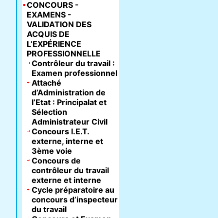
CONCOURS -
EXAMENS -
VALIDATION DES
ACQUIS DE
L’EXPÉRIENCE
PROFESSIONNELLE
Contrôleur du travail :
Examen professionnel
Attaché
d’Administration de
l’Etat : Principalat et
Sélection
Administrateur Civil
Concours I.E.T.
externe, interne et
3ème voie
Concours de
contrôleur du travail
externe et interne
Cycle préparatoire au
concours d’inspecteur
du travail