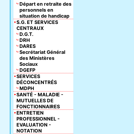
Départ en retraite des
personnels en
situation de handicap
S.G. ET SERVICES
CENTRAUX
D.G.T.
DRH
DARES
Secrétariat Général
des Ministères
Sociaux
DGEFP
SERVICES
DÉCONCENTRÉS
MDPH
SANTÉ - MALADIE -
MUTUELLES DE
FONCTIONNAIRES
ENTRETIEN
PROFESSIONNEL -
EVALUATION -
NOTATION