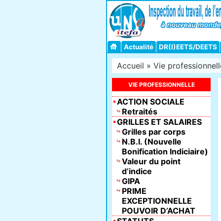
Actualité
DR(I)EETS/DEETS
Accueil
»
Vie professionnell
VIE PROFESSIONNELLE
ACTION SOCIALE
Retraités
GRILLES ET SALAIRES
Grilles par corps
N.B.I. (Nouvelle
Bonification Indiciaire)
Valeur du point
d’indice
GIPA
PRIME
EXCEPTIONNELLE
POUVOIR D’ACHAT