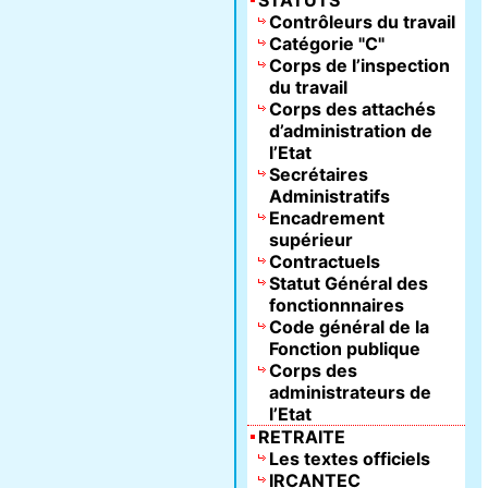
STATUTS
Contrôleurs du travail
Catégorie "C"
Corps de l’inspection
du travail
Corps des attachés
d’administration de
l’Etat
Secrétaires
Administratifs
Encadrement
supérieur
Contractuels
Statut Général des
fonctionnnaires
Code général de la
Fonction publique
Corps des
administrateurs de
l’Etat
RETRAITE
Les textes officiels
IRCANTEC