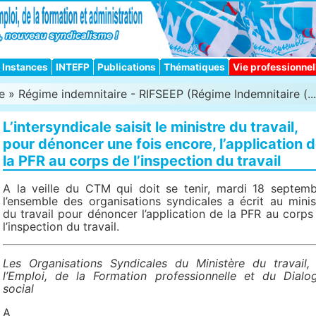
Instances
INTEFP
Publications
Thématiques
Vie professionnel
e
»
Régime indemnitaire - RIFSEEP (Régime Indemnitaire (...
L’intersyndicale saisit le ministre du travail,
pour dénoncer une fois encore, l’application 
la PFR au corps de l’inspection du travail
A la veille du CTM qui doit se tenir, mardi 18 septemb
l’ensemble des organisations syndicales a écrit au minis
du travail pour dénoncer l’application de la PFR au corps
l’inspection du travail.
Les Organisations Syndicales du Ministère du travail,
l’Emploi, de la Formation professionnelle et du Dialo
social
A