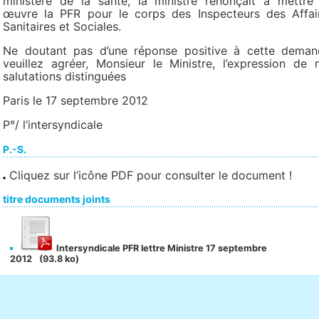
ministère de la santé, la ministre renonçait à mettre
œuvre la PFR pour le corps des Inspecteurs des Affai
Sanitaires et Sociales.
Ne doutant pas d’une réponse positive à cette deman
veuillez agréer, Monsieur le Ministre, l’expression de 
salutations distinguées
Paris le 17 septembre 2012
P°/ l’intersyndicale
P.-S.
Cliquez sur l’icône PDF pour consulter le document !
titre documents joints
Intersyndicale PFR lettre Ministre 17 septembre
2012
(93.8 ko)