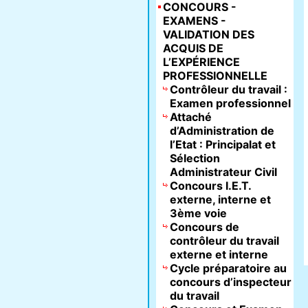
CONCOURS -
EXAMENS -
VALIDATION DES
ACQUIS DE
L’EXPÉRIENCE
PROFESSIONNELLE
Contrôleur du travail :
Examen professionnel
Attaché
d’Administration de
l’Etat : Principalat et
Sélection
Administrateur Civil
Concours I.E.T.
externe, interne et
3ème voie
Concours de
contrôleur du travail
externe et interne
Cycle préparatoire au
concours d’inspecteur
du travail