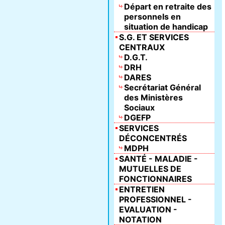
Départ en retraite des
personnels en
situation de handicap
S.G. ET SERVICES
CENTRAUX
D.G.T.
DRH
DARES
Secrétariat Général
des Ministères
Sociaux
DGEFP
SERVICES
DÉCONCENTRÉS
MDPH
SANTÉ - MALADIE -
MUTUELLES DE
FONCTIONNAIRES
ENTRETIEN
PROFESSIONNEL -
EVALUATION -
NOTATION