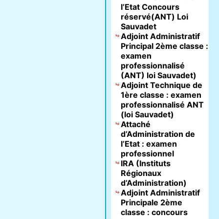
l’Etat Concours
réservé(ANT) Loi
Sauvadet
Adjoint Administratif
Principal 2ème classe :
examen
professionnalisé
(ANT) loi Sauvadet)
Adjoint Technique de
1ère classe : examen
professionnalisé ANT
(loi Sauvadet)
Attaché
d’Administration de
l’Etat : examen
professionnel
IRA (Instituts
Régionaux
d’Administration)
Adjoint Administratif
Principale 2ème
classe : concours