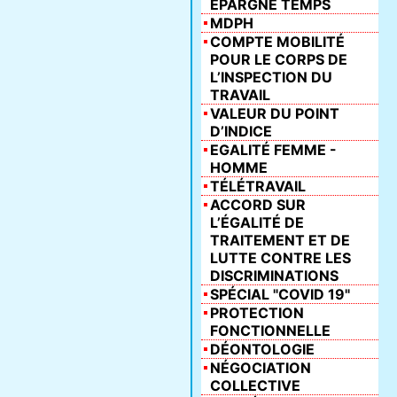
ÉPARGNE TEMPS
MDPH
COMPTE MOBILITÉ
POUR LE CORPS DE
L’INSPECTION DU
TRAVAIL
VALEUR DU POINT
D’INDICE
EGALITÉ FEMME -
HOMME
TÉLÉTRAVAIL
ACCORD SUR
L’ÉGALITÉ DE
TRAITEMENT ET DE
LUTTE CONTRE LES
DISCRIMINATIONS
SPÉCIAL "COVID 19"
PROTECTION
FONCTIONNELLE
DÉONTOLOGIE
NÉGOCIATION
COLLECTIVE