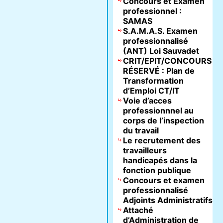
Concours et Examen
professionnel :
SAMAS
S.A.M.A.S. Examen
professionnalisé
(ANT) Loi Sauvadet
CRIT/EPIT/CONCOURS
RÉSERVÉ : Plan de
Transformation
d’Emploi CT/IT
Voie d’acces
professionnnel au
corps de l’inspection
du travail
Le recrutement des
travailleurs
handicapés dans la
fonction publique
Concours et examen
professionnalisé
Adjoints Administratifs
Attaché
d’Administration de