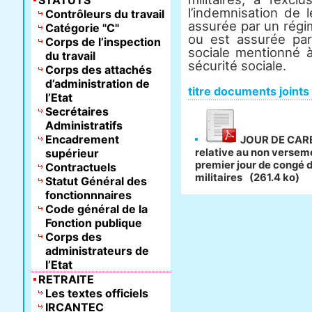
STATUTS
l’indemnisation de 
Contrôleurs du travail
assurée par un régim
Catégorie "C"
ou est assurée par
Corps de l’inspection
sociale mentionné à
du travail
sécurité sociale.
Corps des attachés
d’administration de
titre documents joints
l’Etat
Secrétaires
Administratifs
Encadrement
JOUR DE CARENC
supérieur
relative au non verseme
premier jour de congé d
Contractuels
militaires
(261.4 ko)
Statut Général des
fonctionnnaires
Code général de la
Fonction publique
Corps des
administrateurs de
l’Etat
RETRAITE
Les textes officiels
IRCANTEC