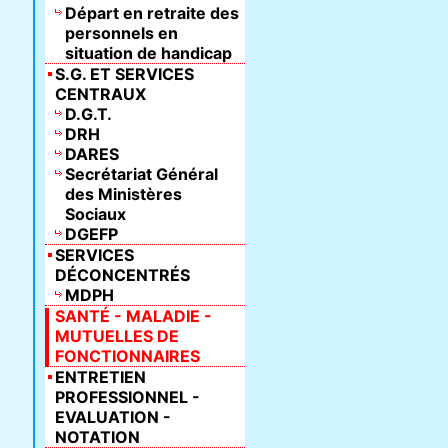
Départ en retraite des
personnels en
situation de handicap
S.G. ET SERVICES
CENTRAUX
D.G.T.
DRH
DARES
Secrétariat Général
des Ministères
Sociaux
DGEFP
SERVICES
DÉCONCENTRÉS
MDPH
SANTÉ - MALADIE -
MUTUELLES DE
FONCTIONNAIRES
ENTRETIEN
PROFESSIONNEL -
EVALUATION -
NOTATION