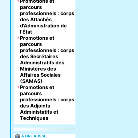
Promotions et
parcours
professionnels : corps
des Attachés
d’Administration de
l’État
Promotions et
parcours
professionnels : corps
des Secrétaires
Administratifs des
Ministères des
Affaires Sociales
(SAMAS)
Promotions et
parcours
professionnels : corps
des Adjoints
Administatifs et
Techniques
À LIRE AUSSI...