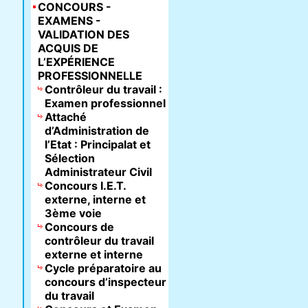
CONCOURS -
EXAMENS -
VALIDATION DES
ACQUIS DE
L’EXPÉRIENCE
PROFESSIONNELLE
Contrôleur du travail :
Examen professionnel
Attaché
d’Administration de
l’Etat : Principalat et
Sélection
Administrateur Civil
Concours I.E.T.
externe, interne et
3ème voie
Concours de
contrôleur du travail
externe et interne
Cycle préparatoire au
concours d’inspecteur
du travail