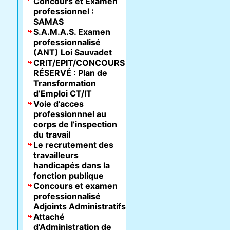
Concours et Examen
professionnel :
SAMAS
S.A.M.A.S. Examen
professionnalisé
(ANT) Loi Sauvadet
CRIT/EPIT/CONCOURS
RÉSERVÉ : Plan de
Transformation
d’Emploi CT/IT
Voie d’acces
professionnnel au
corps de l’inspection
du travail
Le recrutement des
travailleurs
handicapés dans la
fonction publique
Concours et examen
professionnalisé
Adjoints Administratifs
Attaché
d’Administration de