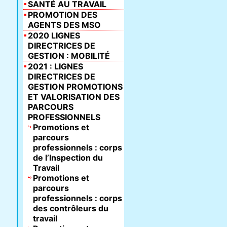
SANTÉ AU TRAVAIL
PROMOTION DES
AGENTS DES MSO
2020 LIGNES
DIRECTRICES DE
GESTION : MOBILITÉ
2021 : LIGNES
DIRECTRICES DE
GESTION PROMOTIONS
ET VALORISATION DES
PARCOURS
PROFESSIONNELS
Promotions et
parcours
professionnels : corps
de l’Inspection du
Travail
Promotions et
parcours
professionnels : corps
des contrôleurs du
travail