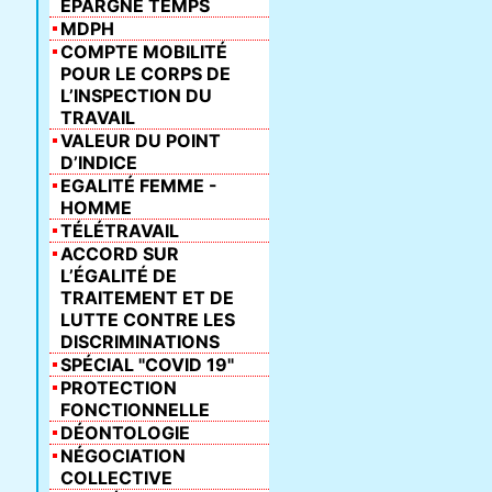
ÉPARGNE TEMPS
MDPH
COMPTE MOBILITÉ
POUR LE CORPS DE
L’INSPECTION DU
TRAVAIL
VALEUR DU POINT
D’INDICE
EGALITÉ FEMME -
HOMME
TÉLÉTRAVAIL
ACCORD SUR
L’ÉGALITÉ DE
TRAITEMENT ET DE
LUTTE CONTRE LES
DISCRIMINATIONS
SPÉCIAL "COVID 19"
PROTECTION
FONCTIONNELLE
DÉONTOLOGIE
NÉGOCIATION
COLLECTIVE