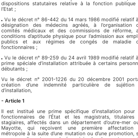
dispositions statutaires relative à la fonction publique
l’Etat ;
Vu le décret n° 86-442 du 14 mars 1986 modifié relatif à
désignation des médecins agréés, à l’organisation 
comités médicaux et des commissions de réforme, 
conditions d’aptitude physique pour l’admission aux empl
publics et aux régimes de congés de maladie 
fonctionnaires ;
Vu le décret n° 89-259 du 24 avril 1989 modifié relatif à
prime spéciale d’installation attribuée à certains personn
débutants ;
Vu le décret n° 2001-1226 du 20 décembre 2001 port
création d’une indemnité particulière de sujétion
d’installation,
- Article 1
Il est institué une prime spécifique d’installation pour 
fonctionnaires de l’État et les magistrats, titulaires
stagiaires, affectés dans un département d’outre-mer o
Mayotte, qui reçoivent une première affectation
métropole à la suite d’une mutation ou d’une promotion, s’