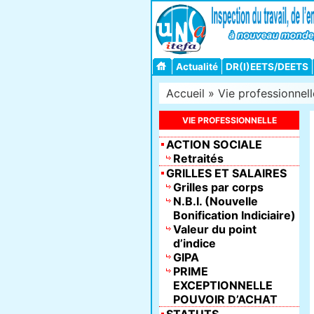
Actualité
DR(I)EETS/DEETS
Accueil
»
Vie professionnell
VIE PROFESSIONNELLE
ACTION SOCIALE
Retraités
GRILLES ET SALAIRES
Grilles par corps
N.B.I. (Nouvelle
Bonification Indiciaire)
Valeur du point
d’indice
GIPA
PRIME
EXCEPTIONNELLE
POUVOIR D’ACHAT