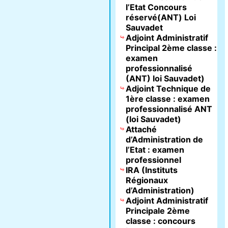
l’Etat Concours
réservé(ANT) Loi
Sauvadet
Adjoint Administratif
Principal 2ème classe :
examen
professionnalisé
(ANT) loi Sauvadet)
Adjoint Technique de
1ère classe : examen
professionnalisé ANT
(loi Sauvadet)
Attaché
d’Administration de
l’Etat : examen
professionnel
IRA (Instituts
Régionaux
d’Administration)
Adjoint Administratif
Principale 2ème
classe : concours