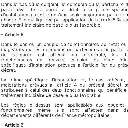
Dans le cas où le conjoint, le concubin ou le partenaire d
pacte civil de solidarité a droit à la prime spécifi
d’installation, il n’est dû qu’une seule majoration par enfan
charge. Elle est liquidée par application du taux de 5 % sur
traitement indiciaire de base le plus favorable.
- Article 5
Dans le cas où un couple de fonctionnaires de l’État ou
magistrats mariés, concubins ou partenaires d’un pacte ci
de solidarité est affecté en métropole, les d
fonctionnaires ne peuvent cumuler les deux pri
spécifiques d’installation prévues à l’article 1er du prés
décret.
La prime spécifique d’installation et, le cas échéant, 
majorations prévues à l’article 4 du présent décret s
attribuées à celui des deux fonctionnaires qui bénéficie
traitement indiciaire de base le plus favorable.
Les règles ci-dessus sont applicables aux couples
fonctionnaires même s’ils sont affectés dans d
départements différents de France métropolitaine.
- Article 6