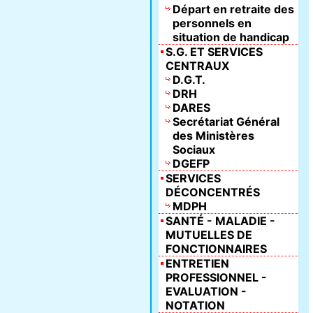
Départ en retraite des
personnels en
situation de handicap
S.G. ET SERVICES
CENTRAUX
D.G.T.
DRH
DARES
Secrétariat Général
des Ministères
Sociaux
DGEFP
SERVICES
DÉCONCENTRÉS
MDPH
SANTÉ - MALADIE -
MUTUELLES DE
FONCTIONNAIRES
ENTRETIEN
PROFESSIONNEL -
EVALUATION -
NOTATION