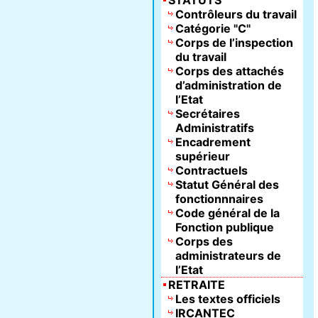
STATUTS
Contrôleurs du travail
Catégorie "C"
Corps de l’inspection
du travail
Corps des attachés
d’administration de
l’Etat
Secrétaires
Administratifs
Encadrement
supérieur
Contractuels
Statut Général des
fonctionnnaires
Code général de la
Fonction publique
Corps des
administrateurs de
l’Etat
RETRAITE
Les textes officiels
IRCANTEC