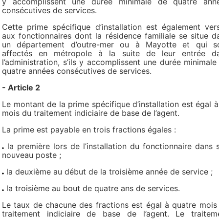
y accomplissent une durée minimale de quatre ann
consécutives de services.
Cette prime spécifique d’installation est également ver
aux fonctionnaires dont la résidence familiale se situe d
un département d’outre-mer ou à Mayotte et qui s
affectés en métropole à la suite de leur entrée d
l’administration, s’ils y accomplissent une durée minimale
quatre années consécutives de services.
- Article 2
Le montant de la prime spécifique d’installation est égal à
mois du traitement indiciaire de base de l’agent.
La prime est payable en trois fractions égales :
la première lors de l’installation du fonctionnaire dans 
nouveau poste ;
la deuxième au début de la troisième année de service ;
la troisième au bout de quatre ans de services.
Le taux de chacune des fractions est égal à quatre mois
traitement indiciaire de base de l’agent. Le traitem