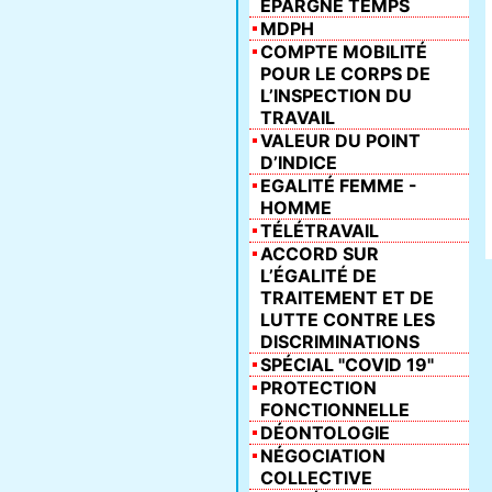
ÉPARGNE TEMPS
MDPH
COMPTE MOBILITÉ
POUR LE CORPS DE
L’INSPECTION DU
TRAVAIL
VALEUR DU POINT
D’INDICE
EGALITÉ FEMME -
HOMME
TÉLÉTRAVAIL
ACCORD SUR
L’ÉGALITÉ DE
TRAITEMENT ET DE
LUTTE CONTRE LES
DISCRIMINATIONS
SPÉCIAL "COVID 19"
PROTECTION
FONCTIONNELLE
DÉONTOLOGIE
NÉGOCIATION
COLLECTIVE