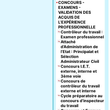
CONCOURS -
EXAMENS -
VALIDATION DES
ACQUIS DE
L’EXPÉRIENCE
PROFESSIONNELLE
Contrôleur du travail :
Examen professionnel
Attaché
d’Administration de
l’Etat : Principalat et
Sélection
Administrateur Civil
Concours I.E.T.
externe, interne et
3ème voie
Concours de
contrôleur du travail
externe et interne
Cycle préparatoire au
concours d’inspecteur
du travail