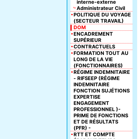
interne-externe
Administrateur Civil
POLITIQUE DU VOYAGE
(SECTEUR TRAVAIL)
DOM
ENCADREMENT
SUPÉRIEUR
CONTRACTUELS
FORMATION TOUT AU
LONG DE LA VIE
(FONCTIONNAIRES)
RÉGIME INDEMNITAIRE
- RIFSEEP (RÉGIME
INDEMNITAIRE
FONCTION SUJÉTIONS
EXPERTISE
ENGAGEMENT
PROFESSIONNEL )-
PRIME DE FONCTIONS
ET DE RÉSULTATS
(PFR) -
RTT ET COMPTE