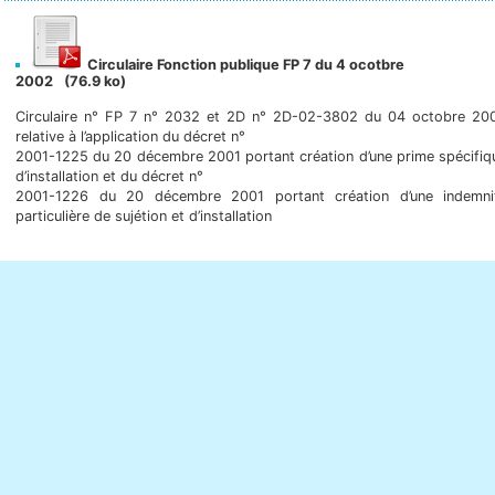
Circulaire Fonction publique FP 7 du 4 ocotbre
2002
(76.9 ko)
Circulaire n° FP 7 n° 2032 et 2D n° 2D-02-3802 du 04 octobre 20
relative à l’application du décret n°
2001-1225 du 20 décembre 2001 portant création d’une prime spécifiq
d’installation et du décret n°
2001-1226 du 20 décembre 2001 portant création d’une indemni
particulière de sujétion et d’installation