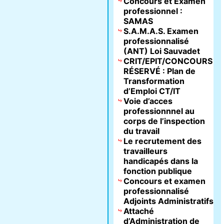
Concours et Examen
professionnel :
SAMAS
S.A.M.A.S. Examen
professionnalisé
(ANT) Loi Sauvadet
CRIT/EPIT/CONCOURS
RÉSERVÉ : Plan de
Transformation
d’Emploi CT/IT
Voie d’acces
professionnnel au
corps de l’inspection
du travail
Le recrutement des
travailleurs
handicapés dans la
fonction publique
Concours et examen
professionnalisé
Adjoints Administratifs
Attaché
d’Administration de