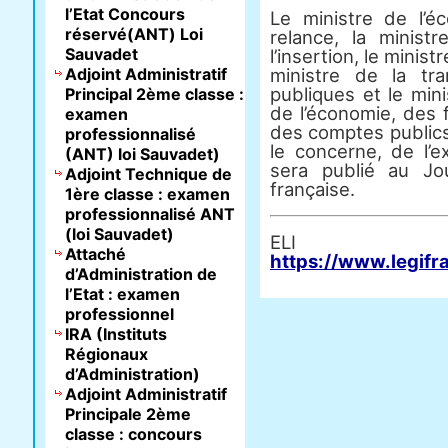
l’Etat Concours
Le ministre de l’é
réservé(ANT) Loi
relance, la ministr
Sauvadet
l’insertion, le minist
Adjoint Administratif
ministre de la tr
publiques et le min
Principal 2ème classe :
de l’économie, des 
examen
des comptes publics
professionnalisé
le concerne, de l’e
(ANT) loi Sauvadet)
sera publié au Jou
Adjoint Technique de
française.
1ère classe : examen
professionnalisé ANT
(loi Sauvadet)
E
Attaché
https://www.legifr
d’Administration de
l’Etat : examen
professionnel
IRA (Instituts
Régionaux
d’Administration)
Adjoint Administratif
Principale 2ème
classe : concours