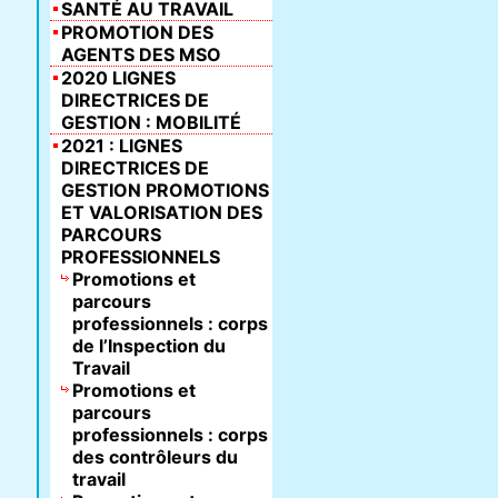
SANTÉ AU TRAVAIL
PROMOTION DES
AGENTS DES MSO
2020 LIGNES
DIRECTRICES DE
GESTION : MOBILITÉ
2021 : LIGNES
DIRECTRICES DE
GESTION PROMOTIONS
ET VALORISATION DES
PARCOURS
PROFESSIONNELS
Promotions et
parcours
professionnels : corps
de l’Inspection du
Travail
Promotions et
parcours
professionnels : corps
des contrôleurs du
travail