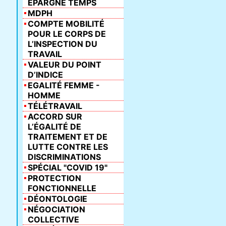
ÉPARGNE TEMPS
MDPH
COMPTE MOBILITÉ
POUR LE CORPS DE
L’INSPECTION DU
TRAVAIL
VALEUR DU POINT
D’INDICE
EGALITÉ FEMME -
HOMME
TÉLÉTRAVAIL
ACCORD SUR
L’ÉGALITÉ DE
TRAITEMENT ET DE
LUTTE CONTRE LES
DISCRIMINATIONS
SPÉCIAL "COVID 19"
PROTECTION
FONCTIONNELLE
DÉONTOLOGIE
NÉGOCIATION
COLLECTIVE