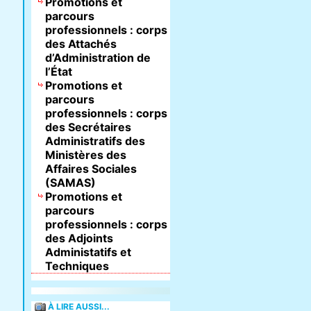
Promotions et
parcours
professionnels : corps
des Attachés
d’Administration de
l’État
Promotions et
parcours
professionnels : corps
des Secrétaires
Administratifs des
Ministères des
Affaires Sociales
(SAMAS)
Promotions et
parcours
professionnels : corps
des Adjoints
Administatifs et
Techniques
À LIRE AUSSI...