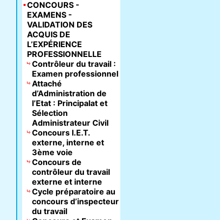
CONCOURS -
EXAMENS -
VALIDATION DES
ACQUIS DE
L’EXPÉRIENCE
PROFESSIONNELLE
Contrôleur du travail :
Examen professionnel
Attaché
d’Administration de
l’Etat : Principalat et
Sélection
Administrateur Civil
Concours I.E.T.
externe, interne et
3ème voie
Concours de
contrôleur du travail
externe et interne
Cycle préparatoire au
concours d’inspecteur
du travail