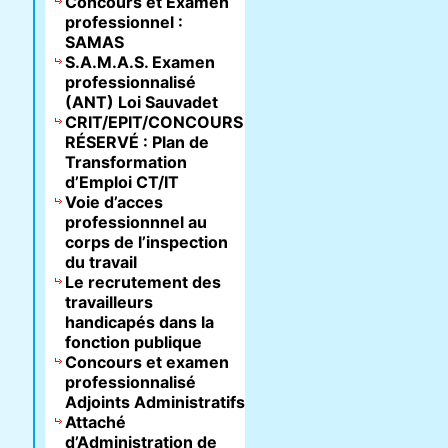
Concours et Examen
professionnel :
SAMAS
S.A.M.A.S. Examen
professionnalisé
(ANT) Loi Sauvadet
CRIT/EPIT/CONCOURS
RÉSERVÉ : Plan de
Transformation
d’Emploi CT/IT
Voie d’acces
professionnnel au
corps de l’inspection
du travail
Le recrutement des
travailleurs
handicapés dans la
fonction publique
Concours et examen
professionnalisé
Adjoints Administratifs
Attaché
d’Administration de