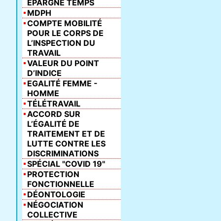
ÉPARGNE TEMPS
MDPH
COMPTE MOBILITÉ
POUR LE CORPS DE
L’INSPECTION DU
TRAVAIL
VALEUR DU POINT
D’INDICE
EGALITÉ FEMME -
HOMME
TÉLÉTRAVAIL
ACCORD SUR
L’ÉGALITÉ DE
TRAITEMENT ET DE
LUTTE CONTRE LES
DISCRIMINATIONS
SPÉCIAL "COVID 19"
PROTECTION
FONCTIONNELLE
DÉONTOLOGIE
NÉGOCIATION
COLLECTIVE