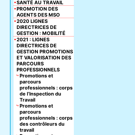
SANTÉ AU TRAVAIL
PROMOTION DES
AGENTS DES MSO
2020 LIGNES
DIRECTRICES DE
GESTION : MOBILITÉ
2021 : LIGNES
DIRECTRICES DE
GESTION PROMOTIONS
ET VALORISATION DES
PARCOURS
PROFESSIONNELS
Promotions et
parcours
professionnels : corps
de l’Inspection du
Travail
Promotions et
parcours
professionnels : corps
des contrôleurs du
travail