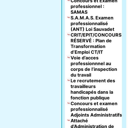
Concours et Examen
professionnel :
SAMAS
S.A.M.A.S. Examen
professionnalisé
(ANT) Loi Sauvadet
CRIT/EPIT/CONCOURS
RÉSERVÉ : Plan de
Transformation
d’Emploi CT/IT
Voie d’acces
professionnnel au
corps de l’inspection
du travail
Le recrutement des
travailleurs
handicapés dans la
fonction publique
Concours et examen
professionnalisé
Adjoints Administratifs
Attaché
d’Administration de