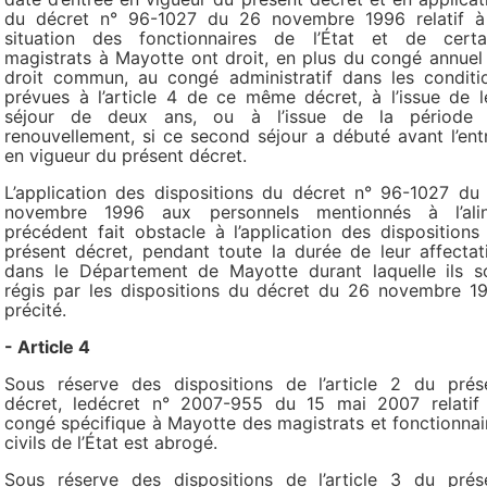
du décret n° 96-1027 du 26 novembre 1996 relatif à
situation des fonctionnaires de l’État et de certa
magistrats à Mayotte ont droit, en plus du congé annuel
droit commun, au congé administratif dans les conditi
prévues à l’article 4 de ce même décret, à l’issue de l
séjour de deux ans, ou à l’issue de la période
renouvellement, si ce second séjour a débuté avant l’ent
en vigueur du présent décret.
L’application des dispositions du décret n° 96-1027 du
novembre 1996 aux personnels mentionnés à l’ali
précédent fait obstacle à l’application des dispositions
présent décret, pendant toute la durée de leur affectat
dans le Département de Mayotte durant laquelle ils s
régis par les dispositions du décret du 26 novembre 1
précité.
- Article 4
Sous réserve des dispositions de l’article 2 du prés
décret, ledécret n° 2007-955 du 15 mai 2007 relatif
congé spécifique à Mayotte des magistrats et fonctionnai
civils de l’État est abrogé.
Sous réserve des dispositions de l’article 3 du prés