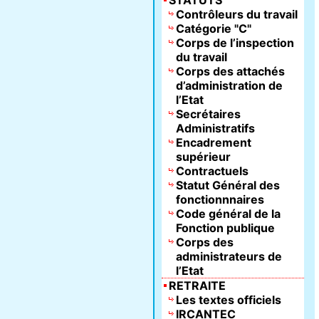
STATUTS
Contrôleurs du travail
Catégorie "C"
Corps de l’inspection
du travail
Corps des attachés
d’administration de
l’Etat
Secrétaires
Administratifs
Encadrement
supérieur
Contractuels
Statut Général des
fonctionnnaires
Code général de la
Fonction publique
Corps des
administrateurs de
l’Etat
RETRAITE
Les textes officiels
IRCANTEC