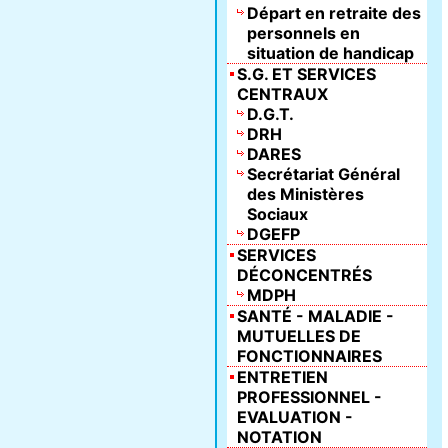
Départ en retraite des
personnels en
situation de handicap
S.G. ET SERVICES
CENTRAUX
D.G.T.
DRH
DARES
Secrétariat Général
des Ministères
Sociaux
DGEFP
SERVICES
DÉCONCENTRÉS
MDPH
SANTÉ - MALADIE -
MUTUELLES DE
FONCTIONNAIRES
ENTRETIEN
PROFESSIONNEL -
EVALUATION -
NOTATION