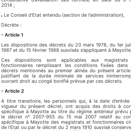
2014 ;
Le Conseil d’Etat entendu (section de l’administration),
Décrète :
- Article 1
Les dispositions des décrets du 20 mars 1978, du 1er juil
1987 et du 15 février 1988 susvisés s’appliquent à Mayotte
Ces dispositions sont applicables aux magistrats
fonctionnaires remplissant les conditions fixées dans 
décrets mentionnés au premier alinéa du présent article
justifiant de la durée minimale de services ininterrom
ouvrant droit au congé bonifié prévue par ces décrets.
- Article 2
A titre transitoire, les personnels qui, à la date d’entrée
vigueur du présent décret, ont acquis des droits à co
spécifique à Mayotte au titre du régime antérieur prévu 
le décret n° 2007-955 du 15 mai 2007 relatif au co
spécifique à Mayotte des magistrats et fonctionnaires civ
de l’Etat ou par le décret du 2 mars 1910 susvisé conserve