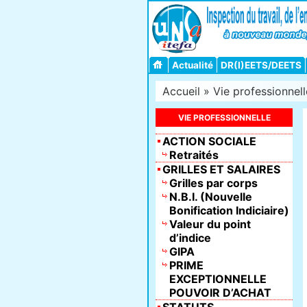
Actualité
DR(I)EETS/DEETS
Accueil
»
Vie professionnell
VIE PROFESSIONNELLE
ACTION SOCIALE
Retraités
GRILLES ET SALAIRES
Grilles par corps
N.B.I. (Nouvelle
Bonification Indiciaire)
Valeur du point
d’indice
GIPA
PRIME
EXCEPTIONNELLE
POUVOIR D’ACHAT