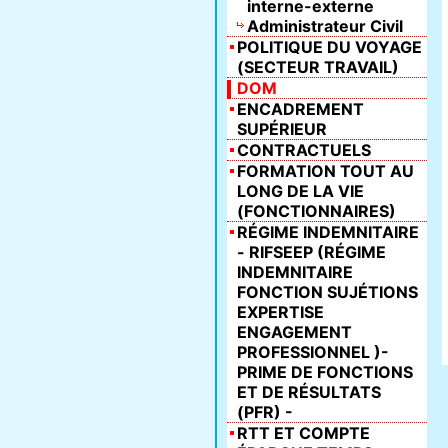
interne-externe
Administrateur Civil
POLITIQUE DU VOYAGE
(SECTEUR TRAVAIL)
DOM
ENCADREMENT
SUPÉRIEUR
CONTRACTUELS
FORMATION TOUT AU
LONG DE LA VIE
(FONCTIONNAIRES)
RÉGIME INDEMNITAIRE
- RIFSEEP (RÉGIME
INDEMNITAIRE
FONCTION SUJÉTIONS
EXPERTISE
ENGAGEMENT
PROFESSIONNEL )-
PRIME DE FONCTIONS
ET DE RÉSULTATS
(PFR) -
RTT ET COMPTE