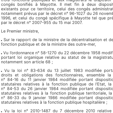
congés bonifiés à Mayotte. Il met fin à deux disposit
existants pour ce territoire, celui des congés administrat
notamment prévus par le décret n° 96-1027 du 26 novem
1996, et celui du congé spécifique à Mayotte tel que pr
par le décret n° 2007-955 du 15 mai 2007.
Le Premier ministre,
Sur le rapport de la ministre de la décentralisation et de
fonction publique et de la ministre des outre-mer,
Vu l’ordonnance n° 58-1270 du 22 décembre 1958 modif
portant loi organique relative au statut de la magistratu
notamment son article 68 ;
Vu la loi n° 83-634 du 13 juillet 1983 modifiée port
droits et obligations des fonctionnaires, ensemble la 
n° 84-16 du 11 janvier 1984 modifiée portant dispositi
statutaires relatives à la fonction publique de l’Etat, la 
n° 84-53 du 26 janvier 1984 modifiée portant dispositi
statutaires relatives à la fonction publique territoriale, la 
n° 86-33 du 9 janvier 1986 modifiée portant dispositi
statutaires relatives à la fonction publique hospitalière ;
Vu la loi n° 2010-1487 du 7 décembre 2010 relative