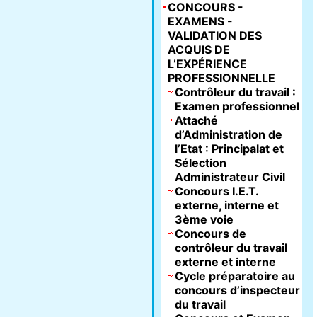
CONCOURS -
EXAMENS -
VALIDATION DES
ACQUIS DE
L’EXPÉRIENCE
PROFESSIONNELLE
Contrôleur du travail :
Examen professionnel
Attaché
d’Administration de
l’Etat : Principalat et
Sélection
Administrateur Civil
Concours I.E.T.
externe, interne et
3ème voie
Concours de
contrôleur du travail
externe et interne
Cycle préparatoire au
concours d’inspecteur
du travail