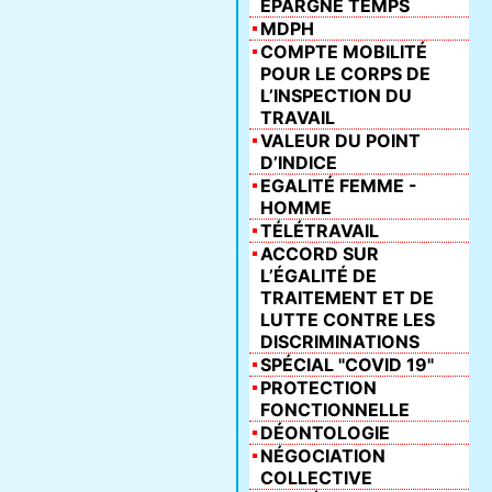
ÉPARGNE TEMPS
MDPH
COMPTE MOBILITÉ
POUR LE CORPS DE
L’INSPECTION DU
TRAVAIL
VALEUR DU POINT
D’INDICE
EGALITÉ FEMME -
HOMME
TÉLÉTRAVAIL
ACCORD SUR
L’ÉGALITÉ DE
TRAITEMENT ET DE
LUTTE CONTRE LES
DISCRIMINATIONS
SPÉCIAL "COVID 19"
PROTECTION
FONCTIONNELLE
DÉONTOLOGIE
NÉGOCIATION
COLLECTIVE