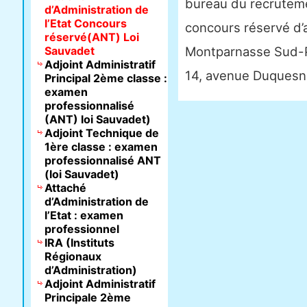
bureau du recruteme
d’Administration de
l’Etat Concours
concours réservé d’a
réservé(ANT) Loi
Sauvadet
Montparnasse Sud-
Adjoint Administratif
14, avenue Duquesne
Principal 2ème classe :
examen
professionnalisé
(ANT) loi Sauvadet)
Adjoint Technique de
1ère classe : examen
professionnalisé ANT
(loi Sauvadet)
Attaché
d’Administration de
l’Etat : examen
professionnel
IRA (Instituts
Régionaux
d’Administration)
Adjoint Administratif
Principale 2ème