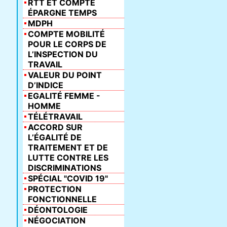
RTT ET COMPTE
ÉPARGNE TEMPS
MDPH
COMPTE MOBILITÉ
POUR LE CORPS DE
L’INSPECTION DU
TRAVAIL
VALEUR DU POINT
D’INDICE
EGALITÉ FEMME -
HOMME
TÉLÉTRAVAIL
ACCORD SUR
L’ÉGALITÉ DE
TRAITEMENT ET DE
LUTTE CONTRE LES
DISCRIMINATIONS
SPÉCIAL "COVID 19"
PROTECTION
FONCTIONNELLE
DÉONTOLOGIE
NÉGOCIATION