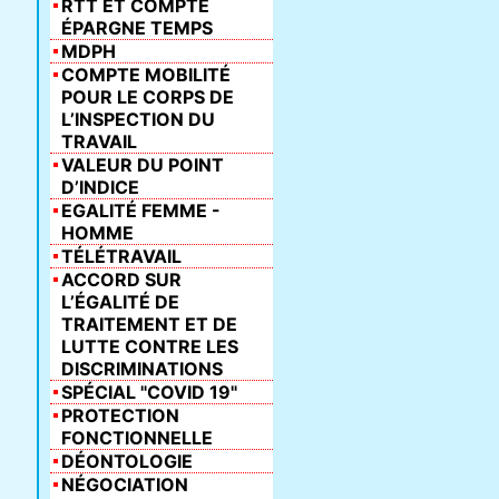
RTT ET COMPTE
ÉPARGNE TEMPS
MDPH
COMPTE MOBILITÉ
POUR LE CORPS DE
L’INSPECTION DU
TRAVAIL
VALEUR DU POINT
D’INDICE
EGALITÉ FEMME -
HOMME
TÉLÉTRAVAIL
ACCORD SUR
L’ÉGALITÉ DE
TRAITEMENT ET DE
LUTTE CONTRE LES
DISCRIMINATIONS
SPÉCIAL "COVID 19"
PROTECTION
FONCTIONNELLE
DÉONTOLOGIE
NÉGOCIATION