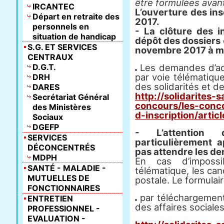
être formulées avant 
IRCANTEC
L’ouverture des ins
Départ en retraite des
2017.
personnels en
- La clôture des in
situation de handicap
dépôt des dossiers
S.G. ET SERVICES
novembre 2017 à mi
CENTRAUX
D.G.T.
Les demandes d’adm
par voie télématique
DRH
des solidarités et de
DARES
http://solidarites-
Secrétariat Général
concours/les-conco
des Ministères
d-inscription/artic
Sociaux
DGEFP
- L’attention
SERVICES
particulièrement 
DÉCONCENTRÉS
pas attendre les der
MDPH
En cas d’impossib
SANTÉ - MALADIE -
télématique, les can
MUTUELLES DE
postale. Le formulair
FONCTIONNAIRES
par téléchargement 
ENTRETIEN
des affaires sociales
PROFESSIONNEL -
EVALUATION -