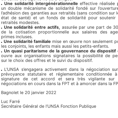
Une solidarité intergénérationnelle
effective réalisée 
un double mécanisme de solidarité fondé sur l’ouvertur
l’adhésion des garanties aux retraités (sans condition sur l
état de santé) et un fonds de solidarité pour soutenir 
retraités modestes.
Une solidarité entre actifs,
assurée par une part de 3
de la cotisation proportionnelle aux salaires des age
primes incluses.
Une solidarité familiale
mise en œuvre non seulement p
les conjoints, les enfants mais aussi les petits-enfants.
Un quasi paritarisme de la gouvernance du dispositif
ouvre aux organisations signataires la possibilité de pe
sur le choix des offres et le suivi du dispositif.
L’UNSA s’engagera activement dans la négociation sur
prévoyance statutaire et réglementaire conditionnée à
signature de cet accord et sera très vigilante sur 
négociations en cours dans la FPT et à amorcer dans la F
Bagnolet le 20 janvier 2022
Luc Farré
Secrétaire Général de l’UNSA Fonction Publique