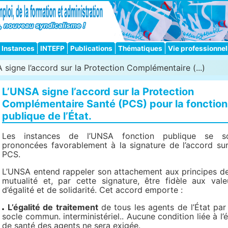
Instances
INTEFP
Publications
Thématiques
Vie professionnel
signe l’accord sur la Protection Complémentaire (...)
L’UNSA signe l’accord sur la Protection
Complémentaire Santé (PCS) pour la fonction
publique de l’État.
Les instances de l’UNSA fonction publique se s
prononcées favorablement à la signature de l’accord sur
PCS.
L’UNSA entend rappeler son attachement aux principes de
mutualité et, par cette signature, être fidèle aux vale
d’égalité et de solidarité. Cet accord emporte :
L’égalité de traitement
de tous les agents de l’État par
socle commun. interministériel.. Aucune condition liée à l’é
de santé des agents ne sera exigée.