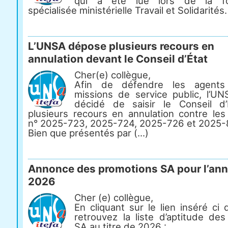
qui a été lue lors de la fo
spécialisée ministérielle Travail et Solidarités.
L’UNSA dépose plusieurs recours en
annulation devant le Conseil d’État
Cher(e) collègue,
Afin de défendre les agents
missions de service public, l’U
décidé de saisir le Conseil d
plusieurs recours en annulation contre les
n° 2025-723, 2025-724, 2025-726 et 2025-
Bien que présentés par (...)
Annonce des promotions SA pour l’an
2026
Cher (e) collègue,
En cliquant sur le lien inséré ci
retrouvez la liste d’aptitude de
SA au titre de 2026 :