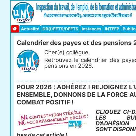
Actualité
DR(I)EETS/DEETS
Instances
INTEFP
Public
Calendrier des payes et des pensions
Cher(e) collègue,
Retrouvez le calendrier des paye
pensions en 2026.
POUR 2026 : ADHÉREZ ! REJOIGNEZ L’
ENSEMBLE, DONNONS DE LA FORCE A
COMBAT POSITIF !
CLIQUEZ CI-D
LES BULL
D’ADHÉSIO
SONT DISPONI
bas de cet article !