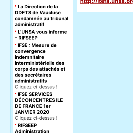
http://itefa.unsa.
La Direction de la
DDETS de Vaucluse
condamnée au tribunal
administratif
L’UNSA vous informe
- RIFSEEP
IFSE : Mesure de
convergence
indemnitaire
interministérielle des
corps des attachés et
des secrétaires
administratifs
Cliquez ci-dessus !
IFSE SERVICES
DÉCONCENTRES ILE
DE FRANCE 1er
JANVIER 2020
Cliquez ci-dessus !
RIFSEEP
Administration