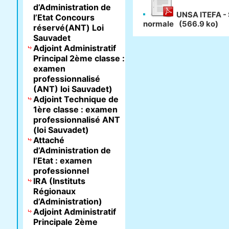
d’Administration de
UNSA ITEFA - 
l’Etat Concours
normale
(566.9 ko)
réservé(ANT) Loi
Sauvadet
Adjoint Administratif
Principal 2ème classe :
examen
professionnalisé
(ANT) loi Sauvadet)
Adjoint Technique de
1ère classe : examen
professionnalisé ANT
(loi Sauvadet)
Attaché
d’Administration de
l’Etat : examen
professionnel
IRA (Instituts
Régionaux
d’Administration)
Adjoint Administratif
Principale 2ème