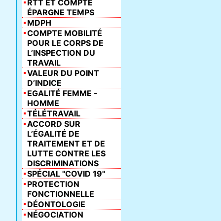
RTT ET COMPTE
ÉPARGNE TEMPS
MDPH
COMPTE MOBILITÉ
POUR LE CORPS DE
L’INSPECTION DU
TRAVAIL
VALEUR DU POINT
D’INDICE
EGALITÉ FEMME -
HOMME
TÉLÉTRAVAIL
ACCORD SUR
L’ÉGALITÉ DE
TRAITEMENT ET DE
LUTTE CONTRE LES
DISCRIMINATIONS
SPÉCIAL "COVID 19"
PROTECTION
FONCTIONNELLE
DÉONTOLOGIE
NÉGOCIATION