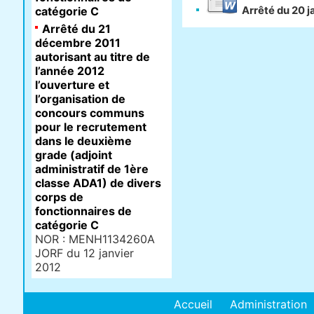
catégorie C
Arrêté du 20 j
Arrêté du 21
décembre 2011
autorisant au titre de
l’année 2012
l’ouverture et
l’organisation de
concours communs
pour le recrutement
dans le deuxième
grade (adjoint
administratif de 1ère
classe ADA1) de divers
corps de
fonctionnaires de
catégorie C
NOR : MENH1134260A
JORF du 12 janvier
2012
Accueil
Administration