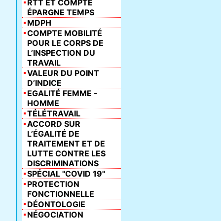
RTT ET COMPTE
ÉPARGNE TEMPS
MDPH
COMPTE MOBILITÉ
POUR LE CORPS DE
L’INSPECTION DU
TRAVAIL
VALEUR DU POINT
D’INDICE
EGALITÉ FEMME -
HOMME
TÉLÉTRAVAIL
ACCORD SUR
L’ÉGALITÉ DE
TRAITEMENT ET DE
LUTTE CONTRE LES
DISCRIMINATIONS
SPÉCIAL "COVID 19"
PROTECTION
FONCTIONNELLE
DÉONTOLOGIE
NÉGOCIATION