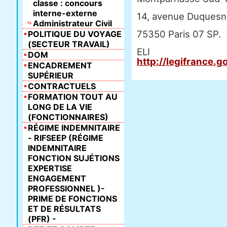
classe : concours
interne-externe
14, avenue Duquesn
Administrateur Civil
75350 Paris 07 SP.
POLITIQUE DU VOYAGE
(SECTEUR TRAVAIL)
E
DOM
http://legifrance.g
ENCADREMENT
SUPÉRIEUR
CONTRACTUELS
FORMATION TOUT AU
LONG DE LA VIE
(FONCTIONNAIRES)
RÉGIME INDEMNITAIRE
- RIFSEEP (RÉGIME
INDEMNITAIRE
FONCTION SUJÉTIONS
EXPERTISE
ENGAGEMENT
PROFESSIONNEL )-
PRIME DE FONCTIONS
ET DE RÉSULTATS
(PFR) -