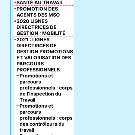
SANTÉ AU TRAVAIL
PROMOTION DES
AGENTS DES MSO
2020 LIGNES
DIRECTRICES DE
GESTION : MOBILITÉ
2021 : LIGNES
DIRECTRICES DE
GESTION PROMOTIONS
ET VALORISATION DES
PARCOURS
PROFESSIONNELS
Promotions et
parcours
professionnels : corps
de l’Inspection du
Travail
Promotions et
parcours
professionnels : corps
des contrôleurs du
travail