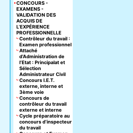
CONCOURS -
EXAMENS -
VALIDATION DES
ACQUIS DE
L’EXPÉRIENCE
PROFESSIONNELLE
Contrôleur du travail :
Examen professionnel
Attaché
d’Administration de
l’Etat : Principalat et
Sélection
Administrateur Civil
Concours I.E.T.
externe, interne et
3ème voie
Concours de
contrôleur du travail
externe et interne
Cycle préparatoire au
concours d’inspecteur
du travail