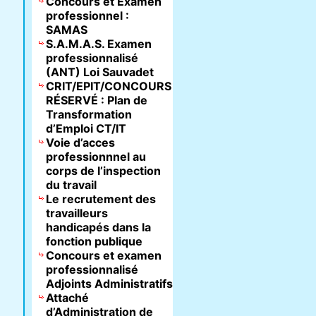
Concours et Examen
professionnel :
SAMAS
S.A.M.A.S. Examen
professionnalisé
(ANT) Loi Sauvadet
CRIT/EPIT/CONCOURS
RÉSERVÉ : Plan de
Transformation
d’Emploi CT/IT
Voie d’acces
professionnnel au
corps de l’inspection
du travail
Le recrutement des
travailleurs
handicapés dans la
fonction publique
Concours et examen
professionnalisé
Adjoints Administratifs
Attaché
d’Administration de