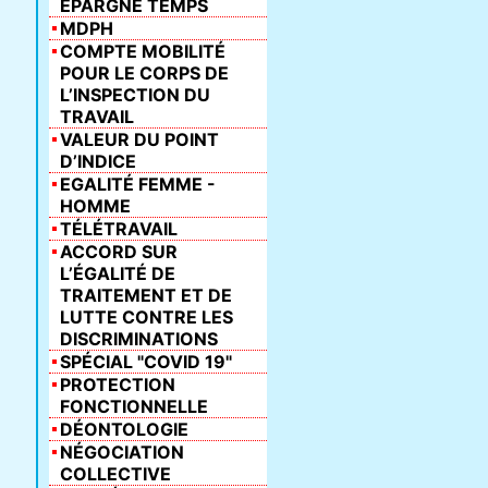
ÉPARGNE TEMPS
MDPH
COMPTE MOBILITÉ
POUR LE CORPS DE
L’INSPECTION DU
TRAVAIL
VALEUR DU POINT
D’INDICE
EGALITÉ FEMME -
HOMME
TÉLÉTRAVAIL
ACCORD SUR
L’ÉGALITÉ DE
TRAITEMENT ET DE
LUTTE CONTRE LES
DISCRIMINATIONS
SPÉCIAL "COVID 19"
PROTECTION
FONCTIONNELLE
DÉONTOLOGIE
NÉGOCIATION
COLLECTIVE