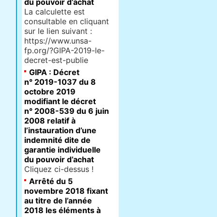
du pouvoir d’achat
La calculette est
consultable en cliquant
sur le lien suivant :
https://www.unsa-
fp.org/?GIPA-2019-le-
decret-est-publie
GIPA : Décret
n° 2019-1037 du 8
octobre 2019
modifiant le décret
n° 2008-539 du 6 juin
2008 relatif à
l’instauration d’une
indemnité dite de
garantie individuelle
du pouvoir d’achat
Cliquez ci-dessus !
Arrêté du 5
novembre 2018 fixant
au titre de l’année
2018 les éléments à