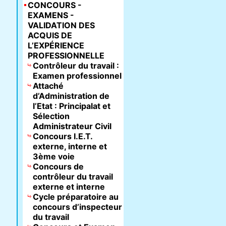
CONCOURS -
EXAMENS -
VALIDATION DES
ACQUIS DE
L’EXPÉRIENCE
PROFESSIONNELLE
Contrôleur du travail :
Examen professionnel
Attaché
d’Administration de
l’Etat : Principalat et
Sélection
Administrateur Civil
Concours I.E.T.
externe, interne et
3ème voie
Concours de
contrôleur du travail
externe et interne
Cycle préparatoire au
concours d’inspecteur
du travail