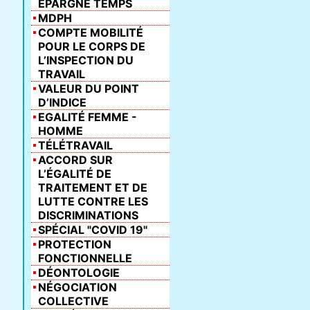
ÉPARGNE TEMPS
MDPH
COMPTE MOBILITÉ
POUR LE CORPS DE
L’INSPECTION DU
TRAVAIL
VALEUR DU POINT
D’INDICE
EGALITÉ FEMME -
HOMME
TÉLÉTRAVAIL
ACCORD SUR
L’ÉGALITÉ DE
TRAITEMENT ET DE
LUTTE CONTRE LES
DISCRIMINATIONS
SPÉCIAL "COVID 19"
PROTECTION
FONCTIONNELLE
DÉONTOLOGIE
NÉGOCIATION
COLLECTIVE