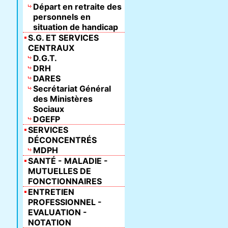
Départ en retraite des
personnels en
situation de handicap
S.G. ET SERVICES
CENTRAUX
D.G.T.
DRH
DARES
Secrétariat Général
des Ministères
Sociaux
DGEFP
SERVICES
DÉCONCENTRÉS
MDPH
SANTÉ - MALADIE -
MUTUELLES DE
FONCTIONNAIRES
ENTRETIEN
PROFESSIONNEL -
EVALUATION -
NOTATION