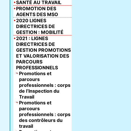
SANTÉ AU TRAVAIL
PROMOTION DES
AGENTS DES MSO
2020 LIGNES
DIRECTRICES DE
GESTION : MOBILITÉ
2021 : LIGNES
DIRECTRICES DE
GESTION PROMOTIONS
ET VALORISATION DES
PARCOURS
PROFESSIONNELS
Promotions et
parcours
professionnels : corps
de l’Inspection du
Travail
Promotions et
parcours
professionnels : corps
des contrôleurs du
travail