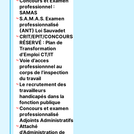
Concours et Examen
professionnel :
SAMAS
S.A.M.A.S. Examen
professionnalisé
(ANT) Loi Sauvadet
CRIT/EPIT/CONCOURS
RÉSERVÉ : Plan de
Transformation
d’Emploi CT/IT
Voie d’acces
professionnnel au
corps de l’inspection
du travail
Le recrutement des
travailleurs
handicapés dans la
fonction publique
Concours et examen
professionnalisé
Adjoints Administratifs
Attaché
d’Administration de