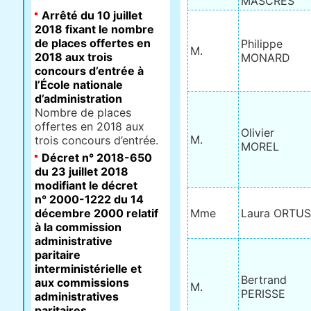
MASCRES
Arrêté du 10 juillet
2018 fixant le nombre
de places offertes en
Philippe
M.
2018 aux trois
MONARD
concours d’entrée à
l’École nationale
d’administration
Nombre de places
offertes en 2018 aux
Olivier
M.
trois concours d’entrée.
MOREL
Décret n° 2018-650
du 23 juillet 2018
modifiant le décret
n° 2000-1222 du 14
décembre 2000 relatif
Mme
Laura ORTUS
à la commission
administrative
paritaire
interministérielle et
Bertrand
aux commissions
M.
PERISSE
administratives
paritaires