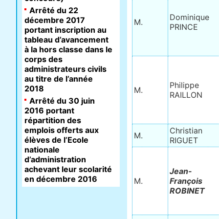
Arrêté du 22
Dominique
décembre 2017
M.
PRINCE
portant inscription au
tableau d’avancement
à la hors classe dans le
corps des
administrateurs civils
au titre de l’année
Philippe
2018
M.
RAILLON
Arrêté du 30 juin
2016 portant
répartition des
emplois offerts aux
Christian
M.
élèves de l’Ecole
RIGUET
nationale
d’administration
achevant leur scolarité
Jean-
en décembre 2016
M.
François
ROBINET