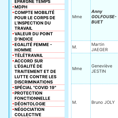
ÉPARGNE TEMPS
MDPH
Anny
COMPTE MOBILITÉ
Mme
GOLFOUSE-
POUR LE CORPS DE
BUET
L’INSPECTION DU
TRAVAIL
VALEUR DU POINT
D’INDICE
Martin
EGALITÉ FEMME -
M.
JAEGER
HOMME
TÉLÉTRAVAIL
ACCORD SUR
Geneviève
L’ÉGALITÉ DE
Mme
JESTIN
TRAITEMENT ET DE
LUTTE CONTRE LES
DISCRIMINATIONS
SPÉCIAL "COVID 19"
PROTECTION
FONCTIONNELLE
M.
Bruno JOLY
DÉONTOLOGIE
NÉGOCIATION
COLLECTIVE