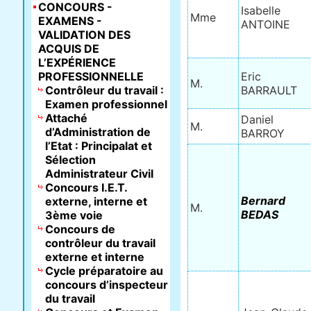
CONCOURS -
Isabelle
Mme
EXAMENS -
ANTOINE
VALIDATION DES
ACQUIS DE
L’EXPÉRIENCE
PROFESSIONNELLE
Eric
M.
Contrôleur du travail :
BARRAULT
Examen professionnel
Attaché
Daniel
M.
d’Administration de
BARROY
l’Etat : Principalat et
Sélection
Administrateur Civil
Concours I.E.T.
Bernard
externe, interne et
M.
BEDAS
3ème voie
Concours de
contrôleur du travail
externe et interne
Cycle préparatoire au
concours d’inspecteur
du travail