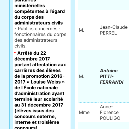
ministérielles
compétentes à l’égard
du corps des
administrateurs civils
Jean-Claude
- Publics concernés :
M.
PERREL
fonctionnaires du corps
des administrateurs
civils.
Arrêté du 22
décembre 2017
portant affectation aux
carrières des élèves
Antoine
de la promotion 2016-
M.
PITTI-
2017 « Louise Weiss »
FERRANDI
de l’École nationale
d’administration ayant
terminé leur scolarité
au 31 décembre 2017
Anne-
(élèves issus des
Mme
Florence
concours externe,
POULIGO
interne et troisième
concours)