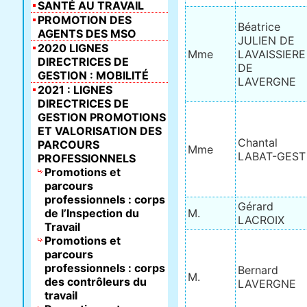
SANTÉ AU TRAVAIL
PROMOTION DES
Béatrice
AGENTS DES MSO
JULIEN DE
2020 LIGNES
Mme
LAVAISSIERE
DIRECTRICES DE
DE
GESTION : MOBILITÉ
LAVERGNE
2021 : LIGNES
DIRECTRICES DE
GESTION PROMOTIONS
ET VALORISATION DES
Chantal
PARCOURS
Mme
LABAT-GEST
PROFESSIONNELS
Promotions et
parcours
professionnels : corps
Gérard
de l’Inspection du
M.
LACROIX
Travail
Promotions et
parcours
professionnels : corps
Bernard
M.
des contrôleurs du
LAVERGNE
travail