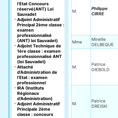
l’Etat Concours
Philippe
réservé(ANT) Loi
M.
CIRRE
Sauvadet
Adjoint Administratif
Principal 2ème classe :
examen
professionnalisé
Mireille
(ANT) loi Sauvadet)
Mme
DELBEQUE
Adjoint Technique de
1ère classe : examen
professionnalisé ANT
(loi Sauvadet)
Patrice
Attaché
M.
DIEBOLD
d’Administration de
l’Etat : examen
professionnel
IRA (Instituts
Régionaux
d’Administration)
Patrice
M.
Adjoint Administratif
DREISKI
Principale 2ème
classe : concours