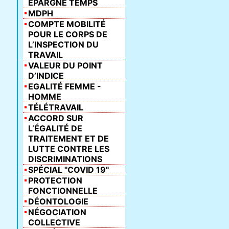
ÉPARGNE TEMPS
MDPH
COMPTE MOBILITÉ
POUR LE CORPS DE
L’INSPECTION DU
TRAVAIL
VALEUR DU POINT
D’INDICE
EGALITÉ FEMME -
HOMME
TÉLÉTRAVAIL
ACCORD SUR
L’ÉGALITÉ DE
TRAITEMENT ET DE
LUTTE CONTRE LES
DISCRIMINATIONS
SPÉCIAL "COVID 19"
PROTECTION
FONCTIONNELLE
DÉONTOLOGIE
NÉGOCIATION
COLLECTIVE