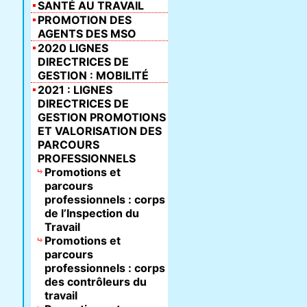
SANTÉ AU TRAVAIL
PROMOTION DES
AGENTS DES MSO
2020 LIGNES
DIRECTRICES DE
GESTION : MOBILITÉ
2021 : LIGNES
DIRECTRICES DE
GESTION PROMOTIONS
ET VALORISATION DES
PARCOURS
PROFESSIONNELS
Promotions et
parcours
professionnels : corps
de l’Inspection du
Travail
Promotions et
parcours
professionnels : corps
des contrôleurs du
travail