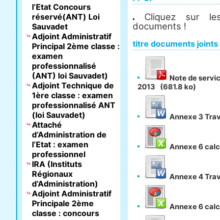
l’Etat Concours
Cliquez sur les
réservé(ANT) Loi
documents !
Sauvadet
Adjoint Administratif
titre documents joints
Principal 2ème classe :
examen
professionnalisé
(ANT) loi Sauvadet)
Note de servic
Adjoint Technique de
2013
(681.8 ko)
1ère classe : examen
professionnalisé ANT
(loi Sauvadet)
Annexe 3 Trav
Attaché
d’Administration de
l’Etat : examen
Annexe 6 calcu
professionnel
IRA (Instituts
Régionaux
Annexe 4 Tra
d’Administration)
Adjoint Administratif
Principale 2ème
Annexe 6 calcu
classe : concours