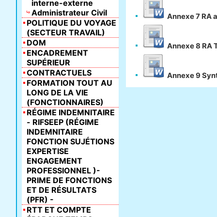
interne-externe
Administrateur Civil
Annexe 7 RA a
POLITIQUE DU VOYAGE
(SECTEUR TRAVAIL)
DOM
Annexe 8 RA T
ENCADREMENT
SUPÉRIEUR
CONTRACTUELS
Annexe 9 Synt
FORMATION TOUT AU
LONG DE LA VIE
(FONCTIONNAIRES)
RÉGIME INDEMNITAIRE
- RIFSEEP (RÉGIME
INDEMNITAIRE
FONCTION SUJÉTIONS
EXPERTISE
ENGAGEMENT
PROFESSIONNEL )-
PRIME DE FONCTIONS
ET DE RÉSULTATS
(PFR) -
RTT ET COMPTE