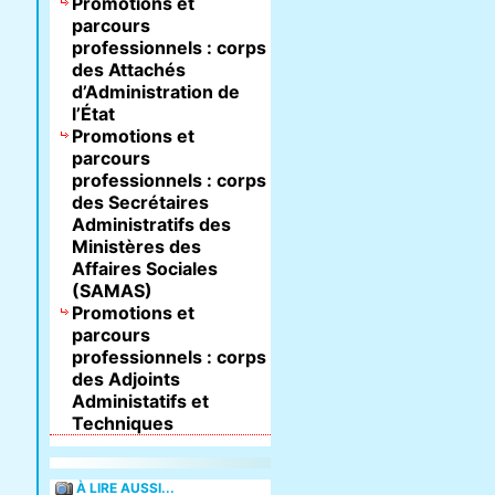
Promotions et
parcours
professionnels : corps
des Attachés
d’Administration de
l’État
Promotions et
parcours
professionnels : corps
des Secrétaires
Administratifs des
Ministères des
Affaires Sociales
(SAMAS)
Promotions et
parcours
professionnels : corps
des Adjoints
Administatifs et
Techniques
À LIRE AUSSI...