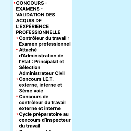
CONCOURS -
EXAMENS -
VALIDATION DES
ACQUIS DE
L’EXPÉRIENCE
PROFESSIONNELLE
Contrôleur du travail :
Examen professionnel
Attaché
d’Administration de
l’Etat : Principalat et
Sélection
Administrateur Civil
Concours I.E.T.
externe, interne et
3ème voie
Concours de
contrôleur du travail
externe et interne
Cycle préparatoire au
concours d’inspecteur
du travail