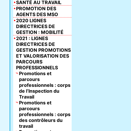
SANTÉ AU TRAVAIL
PROMOTION DES
AGENTS DES MSO
2020 LIGNES
DIRECTRICES DE
GESTION : MOBILITÉ
2021 : LIGNES
DIRECTRICES DE
GESTION PROMOTIONS
ET VALORISATION DES
PARCOURS
PROFESSIONNELS
Promotions et
parcours
professionnels : corps
de l’Inspection du
Travail
Promotions et
parcours
professionnels : corps
des contrôleurs du
travail