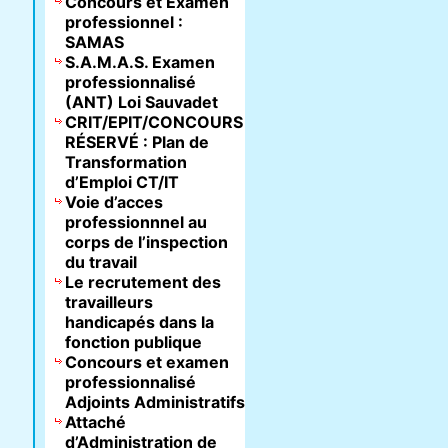
Concours et Examen
professionnel :
SAMAS
S.A.M.A.S. Examen
professionnalisé
(ANT) Loi Sauvadet
CRIT/EPIT/CONCOURS
RÉSERVÉ : Plan de
Transformation
d’Emploi CT/IT
Voie d’acces
professionnnel au
corps de l’inspection
du travail
Le recrutement des
travailleurs
handicapés dans la
fonction publique
Concours et examen
professionnalisé
Adjoints Administratifs
Attaché
d’Administration de