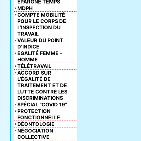
ÉPARGNE TEMPS
MDPH
COMPTE MOBILITÉ
POUR LE CORPS DE
L’INSPECTION DU
TRAVAIL
VALEUR DU POINT
D’INDICE
EGALITÉ FEMME -
HOMME
TÉLÉTRAVAIL
ACCORD SUR
L’ÉGALITÉ DE
TRAITEMENT ET DE
LUTTE CONTRE LES
DISCRIMINATIONS
SPÉCIAL "COVID 19"
PROTECTION
FONCTIONNELLE
DÉONTOLOGIE
NÉGOCIATION
COLLECTIVE