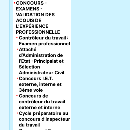
CONCOURS -
EXAMENS -
VALIDATION DES
ACQUIS DE
L’EXPÉRIENCE
PROFESSIONNELLE
Contrôleur du travail :
Examen professionnel
Attaché
d’Administration de
l’Etat : Principalat et
Sélection
Administrateur Civil
Concours I.E.T.
externe, interne et
3ème voie
Concours de
contrôleur du travail
externe et interne
Cycle préparatoire au
concours d’inspecteur
du travail