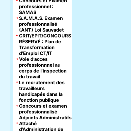
Concours et Examen
professionnel :
SAMAS
S.A.M.A.S. Examen
professionnalisé
(ANT) Loi Sauvadet
CRIT/EPIT/CONCOURS
RÉSERVÉ : Plan de
Transformation
d’Emploi CT/IT
Voie d’acces
professionnnel au
corps de l’inspection
du travail
Le recrutement des
travailleurs
handicapés dans la
fonction publique
Concours et examen
professionnalisé
Adjoints Administratifs
Attaché
d’Administration de