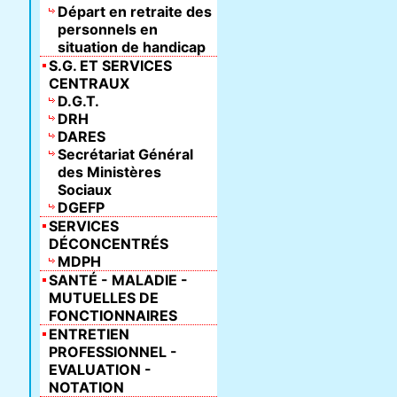
Départ en retraite des
personnels en
situation de handicap
S.G. ET SERVICES
CENTRAUX
D.G.T.
DRH
DARES
Secrétariat Général
des Ministères
Sociaux
DGEFP
SERVICES
DÉCONCENTRÉS
MDPH
SANTÉ - MALADIE -
MUTUELLES DE
FONCTIONNAIRES
ENTRETIEN
PROFESSIONNEL -
EVALUATION -
NOTATION