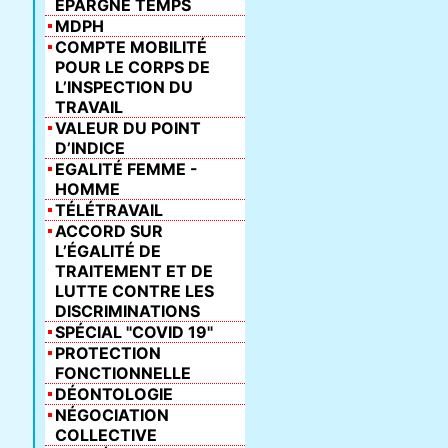
ÉPARGNE TEMPS
MDPH
COMPTE MOBILITÉ
POUR LE CORPS DE
L’INSPECTION DU
TRAVAIL
VALEUR DU POINT
D’INDICE
EGALITÉ FEMME -
HOMME
TÉLÉTRAVAIL
ACCORD SUR
L’ÉGALITÉ DE
TRAITEMENT ET DE
LUTTE CONTRE LES
DISCRIMINATIONS
SPÉCIAL "COVID 19"
PROTECTION
FONCTIONNELLE
DÉONTOLOGIE
NÉGOCIATION
COLLECTIVE