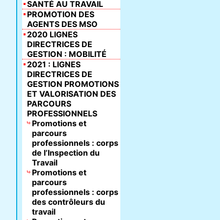
SANTÉ AU TRAVAIL
PROMOTION DES
AGENTS DES MSO
2020 LIGNES
DIRECTRICES DE
GESTION : MOBILITÉ
2021 : LIGNES
DIRECTRICES DE
GESTION PROMOTIONS
ET VALORISATION DES
PARCOURS
PROFESSIONNELS
Promotions et
parcours
professionnels : corps
de l’Inspection du
Travail
Promotions et
parcours
professionnels : corps
des contrôleurs du
travail