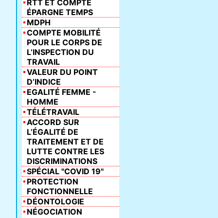
RTT ET COMPTE
ÉPARGNE TEMPS
MDPH
COMPTE MOBILITÉ
POUR LE CORPS DE
L’INSPECTION DU
TRAVAIL
VALEUR DU POINT
D’INDICE
EGALITÉ FEMME -
HOMME
TÉLÉTRAVAIL
ACCORD SUR
L’ÉGALITÉ DE
TRAITEMENT ET DE
LUTTE CONTRE LES
DISCRIMINATIONS
SPÉCIAL "COVID 19"
PROTECTION
FONCTIONNELLE
DÉONTOLOGIE
NÉGOCIATION