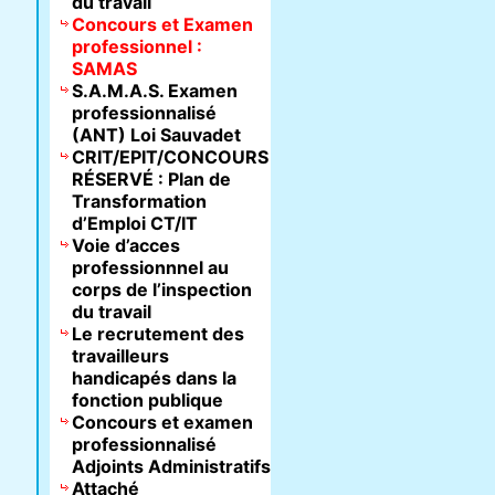
du travail
Concours et Examen
professionnel :
SAMAS
S.A.M.A.S. Examen
professionnalisé
(ANT) Loi Sauvadet
CRIT/EPIT/CONCOURS
RÉSERVÉ : Plan de
Transformation
d’Emploi CT/IT
Voie d’acces
professionnnel au
corps de l’inspection
du travail
Le recrutement des
travailleurs
handicapés dans la
fonction publique
Concours et examen
professionnalisé
Adjoints Administratifs
Attaché