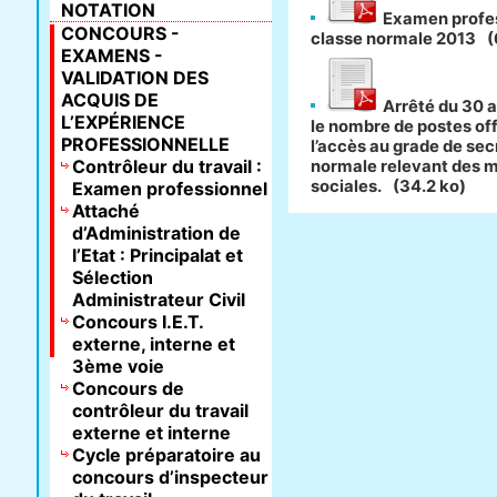
NOTATION
Examen profes
CONCOURS -
classe normale 2013
(
EXAMENS -
VALIDATION DES
ACQUIS DE
Arrêté du 30 av
L’EXPÉRIENCE
le nombre de postes off
PROFESSIONNELLE
l’accès au grade de sec
Contrôleur du travail :
normale relevant des m
sociales.
(34.2 ko)
Examen professionnel
Attaché
d’Administration de
l’Etat : Principalat et
Sélection
Administrateur Civil
Concours I.E.T.
externe, interne et
3ème voie
Concours de
contrôleur du travail
externe et interne
Cycle préparatoire au
concours d’inspecteur