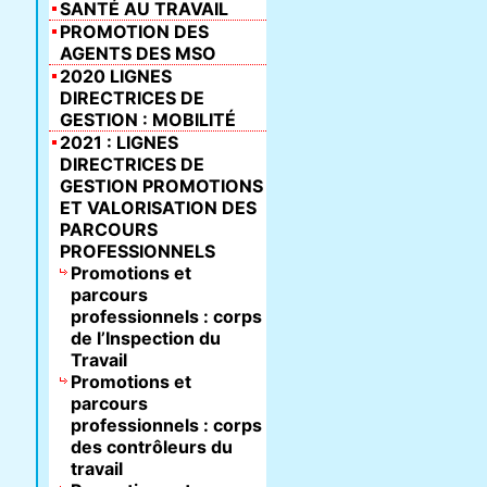
SANTÉ AU TRAVAIL
PROMOTION DES
AGENTS DES MSO
2020 LIGNES
DIRECTRICES DE
GESTION : MOBILITÉ
2021 : LIGNES
DIRECTRICES DE
GESTION PROMOTIONS
ET VALORISATION DES
PARCOURS
PROFESSIONNELS
Promotions et
parcours
professionnels : corps
de l’Inspection du
Travail
Promotions et
parcours
professionnels : corps
des contrôleurs du
travail