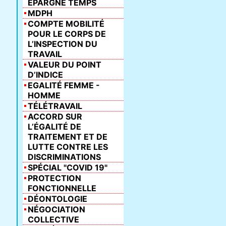
ÉPARGNE TEMPS
MDPH
COMPTE MOBILITÉ
POUR LE CORPS DE
L’INSPECTION DU
TRAVAIL
VALEUR DU POINT
D’INDICE
EGALITÉ FEMME -
HOMME
TÉLÉTRAVAIL
ACCORD SUR
L’ÉGALITÉ DE
TRAITEMENT ET DE
LUTTE CONTRE LES
DISCRIMINATIONS
SPÉCIAL "COVID 19"
PROTECTION
FONCTIONNELLE
DÉONTOLOGIE
NÉGOCIATION
COLLECTIVE