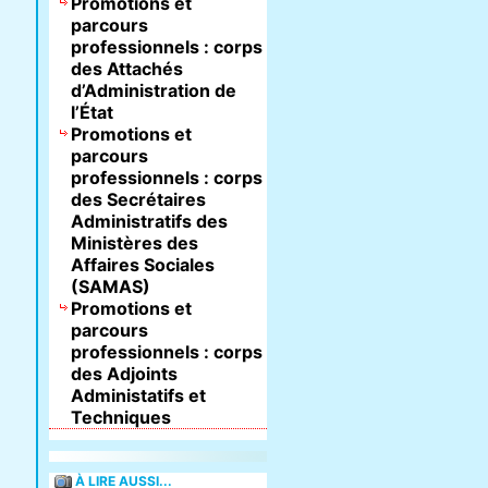
Promotions et
parcours
professionnels : corps
des Attachés
d’Administration de
l’État
Promotions et
parcours
professionnels : corps
des Secrétaires
Administratifs des
Ministères des
Affaires Sociales
(SAMAS)
Promotions et
parcours
professionnels : corps
des Adjoints
Administatifs et
Techniques
À LIRE AUSSI...