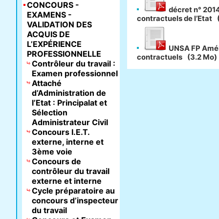
CONCOURS -
décret n° 201
EXAMENS -
contractuels de l’Etat
VALIDATION DES
ACQUIS DE
L’EXPÉRIENCE
UNSA FP Améli
PROFESSIONNELLE
contractuels
(3.2 Mo)
Contrôleur du travail :
Examen professionnel
Attaché
d’Administration de
l’Etat : Principalat et
Sélection
Administrateur Civil
Concours I.E.T.
externe, interne et
3ème voie
Concours de
contrôleur du travail
externe et interne
Cycle préparatoire au
concours d’inspecteur
du travail