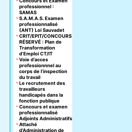
Concours et Examen
professionnel :
SAMAS
S.A.M.A.S. Examen
professionnalisé
(ANT) Loi Sauvadet
CRIT/EPIT/CONCOURS
RÉSERVÉ : Plan de
Transformation
d’Emploi CT/IT
Voie d’acces
professionnnel au
corps de l’inspection
du travail
Le recrutement des
travailleurs
handicapés dans la
fonction publique
Concours et examen
professionnalisé
Adjoints Administratifs
Attaché
d’Administration de