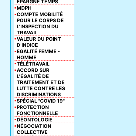
ÉPARGNE TEMPS
MDPH
COMPTE MOBILITÉ
POUR LE CORPS DE
L’INSPECTION DU
TRAVAIL
VALEUR DU POINT
D’INDICE
EGALITÉ FEMME -
HOMME
TÉLÉTRAVAIL
ACCORD SUR
L’ÉGALITÉ DE
TRAITEMENT ET DE
LUTTE CONTRE LES
DISCRIMINATIONS
SPÉCIAL "COVID 19"
PROTECTION
FONCTIONNELLE
DÉONTOLOGIE
NÉGOCIATION
COLLECTIVE