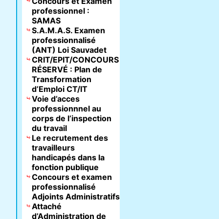
Concours et Examen
professionnel :
SAMAS
S.A.M.A.S. Examen
professionnalisé
(ANT) Loi Sauvadet
CRIT/EPIT/CONCOURS
RÉSERVÉ : Plan de
Transformation
d’Emploi CT/IT
Voie d’acces
professionnnel au
corps de l’inspection
du travail
Le recrutement des
travailleurs
handicapés dans la
fonction publique
Concours et examen
professionnalisé
Adjoints Administratifs
Attaché
d’Administration de