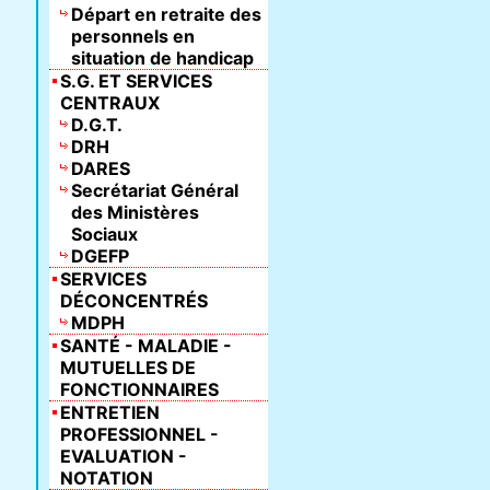
Départ en retraite des
personnels en
situation de handicap
S.G. ET SERVICES
CENTRAUX
D.G.T.
DRH
DARES
Secrétariat Général
des Ministères
Sociaux
DGEFP
SERVICES
DÉCONCENTRÉS
MDPH
SANTÉ - MALADIE -
MUTUELLES DE
FONCTIONNAIRES
ENTRETIEN
PROFESSIONNEL -
EVALUATION -
NOTATION