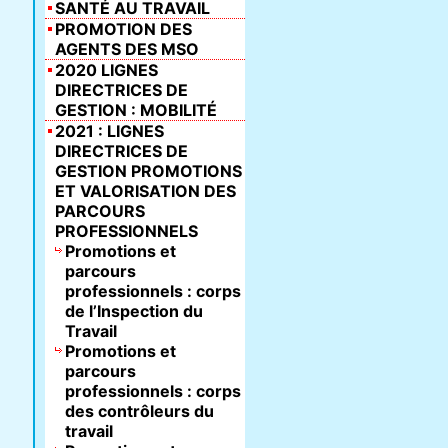
SANTÉ AU TRAVAIL
PROMOTION DES
AGENTS DES MSO
2020 LIGNES
DIRECTRICES DE
GESTION : MOBILITÉ
2021 : LIGNES
DIRECTRICES DE
GESTION PROMOTIONS
ET VALORISATION DES
PARCOURS
PROFESSIONNELS
Promotions et
parcours
professionnels : corps
de l’Inspection du
Travail
Promotions et
parcours
professionnels : corps
des contrôleurs du
travail