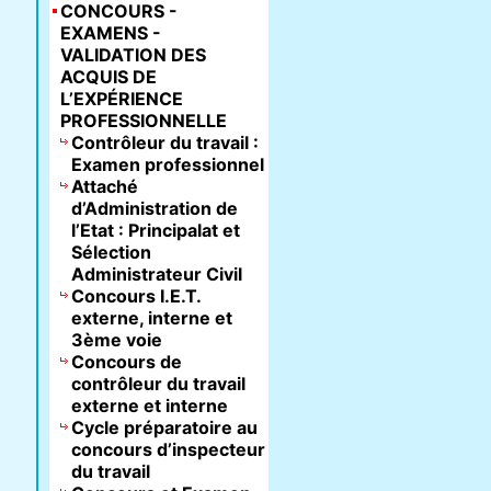
CONCOURS -
EXAMENS -
VALIDATION DES
ACQUIS DE
L’EXPÉRIENCE
PROFESSIONNELLE
Contrôleur du travail :
Examen professionnel
Attaché
d’Administration de
l’Etat : Principalat et
Sélection
Administrateur Civil
Concours I.E.T.
externe, interne et
3ème voie
Concours de
contrôleur du travail
externe et interne
Cycle préparatoire au
concours d’inspecteur
du travail