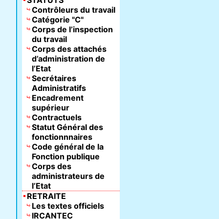
STATUTS
Contrôleurs du travail
Catégorie "C"
Corps de l’inspection
du travail
Corps des attachés
d’administration de
l’Etat
Secrétaires
Administratifs
Encadrement
supérieur
Contractuels
Statut Général des
fonctionnnaires
Code général de la
Fonction publique
Corps des
administrateurs de
l’Etat
RETRAITE
Les textes officiels
IRCANTEC