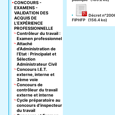
CONCOURS -
EXAMENS -
VALIDATION DES
Décret n°2006
ACQUIS DE
FIPHFP
(156.4 ko)
L’EXPÉRIENCE
PROFESSIONNELLE
Contrôleur du travail :
Examen professionnel
Attaché
d’Administration de
l’Etat : Principalat et
Sélection
Administrateur Civil
Concours I.E.T.
externe, interne et
3ème voie
Concours de
contrôleur du travail
externe et interne
Cycle préparatoire au
concours d’inspecteur
du travail