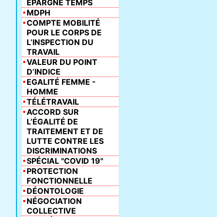
ÉPARGNE TEMPS
MDPH
COMPTE MOBILITÉ
POUR LE CORPS DE
L’INSPECTION DU
TRAVAIL
VALEUR DU POINT
D’INDICE
EGALITÉ FEMME -
HOMME
TÉLÉTRAVAIL
ACCORD SUR
L’ÉGALITÉ DE
TRAITEMENT ET DE
LUTTE CONTRE LES
DISCRIMINATIONS
SPÉCIAL "COVID 19"
PROTECTION
FONCTIONNELLE
DÉONTOLOGIE
NÉGOCIATION
COLLECTIVE