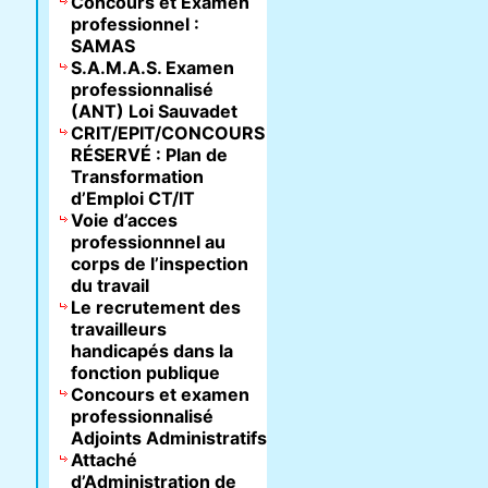
Concours et Examen
professionnel :
SAMAS
S.A.M.A.S. Examen
professionnalisé
(ANT) Loi Sauvadet
CRIT/EPIT/CONCOURS
RÉSERVÉ : Plan de
Transformation
d’Emploi CT/IT
Voie d’acces
professionnnel au
corps de l’inspection
du travail
Le recrutement des
travailleurs
handicapés dans la
fonction publique
Concours et examen
professionnalisé
Adjoints Administratifs
Attaché
d’Administration de