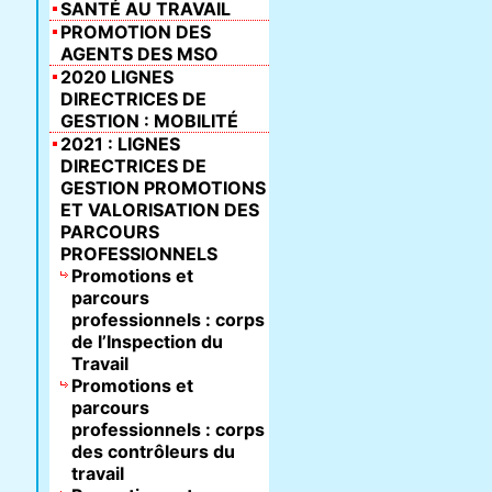
SANTÉ AU TRAVAIL
PROMOTION DES
AGENTS DES MSO
2020 LIGNES
DIRECTRICES DE
GESTION : MOBILITÉ
2021 : LIGNES
DIRECTRICES DE
GESTION PROMOTIONS
ET VALORISATION DES
PARCOURS
PROFESSIONNELS
Promotions et
parcours
professionnels : corps
de l’Inspection du
Travail
Promotions et
parcours
professionnels : corps
des contrôleurs du
travail