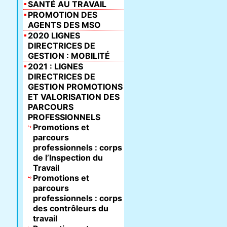
SANTÉ AU TRAVAIL
PROMOTION DES
AGENTS DES MSO
2020 LIGNES
DIRECTRICES DE
GESTION : MOBILITÉ
2021 : LIGNES
DIRECTRICES DE
GESTION PROMOTIONS
ET VALORISATION DES
PARCOURS
PROFESSIONNELS
Promotions et
parcours
professionnels : corps
de l’Inspection du
Travail
Promotions et
parcours
professionnels : corps
des contrôleurs du
travail