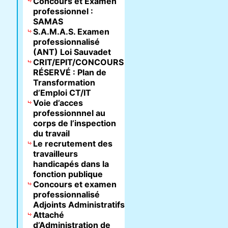
Concours et Examen
professionnel :
SAMAS
S.A.M.A.S. Examen
professionnalisé
(ANT) Loi Sauvadet
CRIT/EPIT/CONCOURS
RÉSERVÉ : Plan de
Transformation
d’Emploi CT/IT
Voie d’acces
professionnnel au
corps de l’inspection
du travail
Le recrutement des
travailleurs
handicapés dans la
fonction publique
Concours et examen
professionnalisé
Adjoints Administratifs
Attaché
d’Administration de