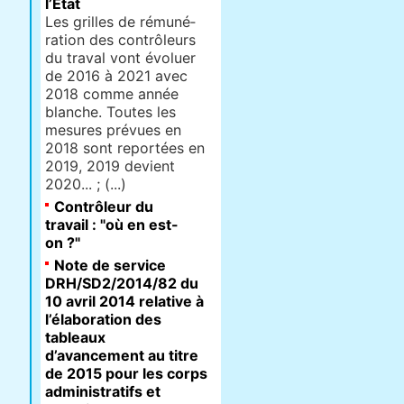
l’État
Les grilles de rému­né­
ra­tion des contrôleurs
du traval vont évoluer
de 2016 à 2021 avec
2018 comme année
blan­che. Toutes les
mesures prévues en
2018 sont reportées en
2019, 2019 devient
2020... ; (...)
Contrôleur du
travail : "où en est-
on ?"
Note de service
DRH/SD2/2014/82 du
10 avril 2014 relative à
l’élaboration des
tableaux
d’avancement au titre
de 2015 pour les corps
administratifs et