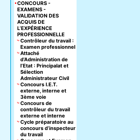
CONCOURS -
EXAMENS -
VALIDATION DES
ACQUIS DE
L’EXPÉRIENCE
PROFESSIONNELLE
Contrôleur du travail :
Examen professionnel
Attaché
d’Administration de
l’Etat : Principalat et
Sélection
Administrateur Civil
Concours I.E.T.
externe, interne et
3ème voie
Concours de
contrôleur du travail
externe et interne
Cycle préparatoire au
concours d’inspecteur
du travail