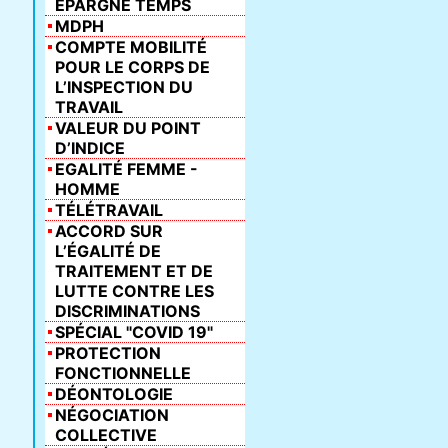
ÉPARGNE TEMPS
MDPH
COMPTE MOBILITÉ
POUR LE CORPS DE
L’INSPECTION DU
TRAVAIL
VALEUR DU POINT
D’INDICE
EGALITÉ FEMME -
HOMME
TÉLÉTRAVAIL
ACCORD SUR
L’ÉGALITÉ DE
TRAITEMENT ET DE
LUTTE CONTRE LES
DISCRIMINATIONS
SPÉCIAL "COVID 19"
PROTECTION
FONCTIONNELLE
DÉONTOLOGIE
NÉGOCIATION
COLLECTIVE