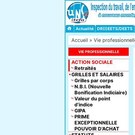
Actualité
DR(I)EETS/DEETS
Accueil
»
Vie professionnell
VIE PROFESSIONNELLE
ACTION SOCIALE
Retraités
GRILLES ET SALAIRES
Grilles par corps
N.B.I. (Nouvelle
Bonification Indiciaire)
Valeur du point
d’indice
GIPA
PRIME
EXCEPTIONNELLE
POUVOIR D’ACHAT