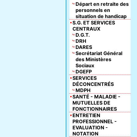
Départ en retraite des
personnels en
situation de handicap
S.G. ET SERVICES
CENTRAUX
D.G.T.
DRH
DARES
Secrétariat Général
des Ministères
Sociaux
DGEFP
SERVICES
DÉCONCENTRÉS
MDPH
SANTÉ - MALADIE -
MUTUELLES DE
FONCTIONNAIRES
ENTRETIEN
PROFESSIONNEL -
EVALUATION -
NOTATION