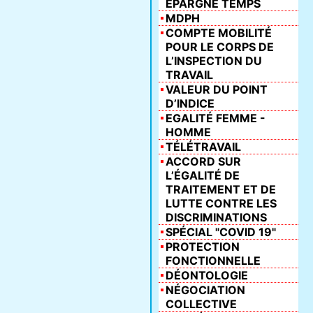
ÉPARGNE TEMPS
MDPH
COMPTE MOBILITÉ
POUR LE CORPS DE
L’INSPECTION DU
TRAVAIL
VALEUR DU POINT
D’INDICE
EGALITÉ FEMME -
HOMME
TÉLÉTRAVAIL
ACCORD SUR
L’ÉGALITÉ DE
TRAITEMENT ET DE
LUTTE CONTRE LES
DISCRIMINATIONS
SPÉCIAL "COVID 19"
PROTECTION
FONCTIONNELLE
DÉONTOLOGIE
NÉGOCIATION
COLLECTIVE