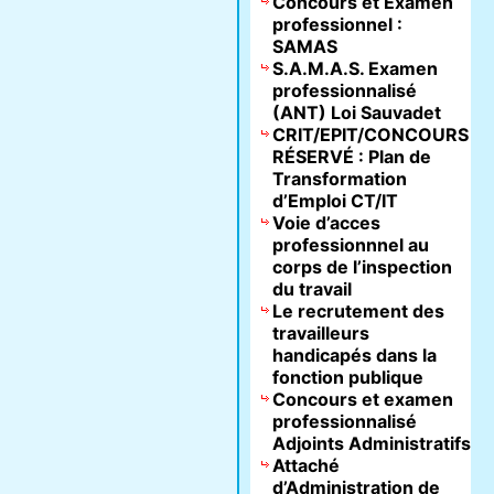
Concours et Examen
professionnel :
SAMAS
S.A.M.A.S. Examen
professionnalisé
(ANT) Loi Sauvadet
CRIT/EPIT/CONCOURS
RÉSERVÉ : Plan de
Transformation
d’Emploi CT/IT
Voie d’acces
professionnnel au
corps de l’inspection
du travail
Le recrutement des
travailleurs
handicapés dans la
fonction publique
Concours et examen
professionnalisé
Adjoints Administratifs
Attaché
d’Administration de