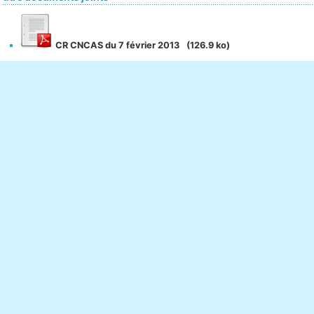
CR CNCAS du 7 février 2013
(126.9 ko)