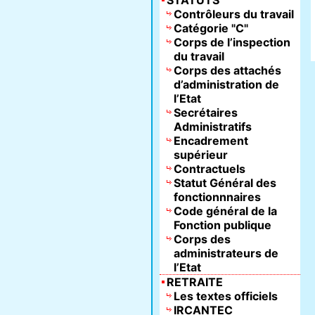
STATUTS
Contrôleurs du travail
Catégorie "C"
Corps de l’inspection
du travail
Corps des attachés
d’administration de
l’Etat
Secrétaires
Administratifs
Encadrement
supérieur
Contractuels
Statut Général des
fonctionnnaires
Code général de la
Fonction publique
Corps des
administrateurs de
l’Etat
RETRAITE
Les textes officiels
IRCANTEC