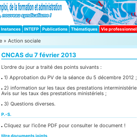
Instances
INTEFP
Publications
Thématiques
Vie professionnel
e
»
Action sociale
CNCAS du 7 février 2013
L’ordre du jour a traité des points suivants :
1) Approbation du PV de la séance du 5 décembre 2012 ;
2) information sur les taux des prestations interministérie
Avis sur les taux des prestations ministériels ;
3) Questions diverses.
P.-S.
Cliquez sur l’icône PDF pour consulter le document !
titre documents joints