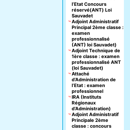
l’Etat Concours
réservé(ANT) Loi
Sauvadet
Adjoint Administratif
Principal 2ème classe :
examen
professionnalisé
(ANT) loi Sauvadet)
Adjoint Technique de
1ère classe : examen
professionnalisé ANT
(loi Sauvadet)
Attaché
d’Administration de
l’Etat : examen
professionnel
IRA (Instituts
Régionaux
d’Administration)
Adjoint Administratif
Principale 2ème
classe : concours