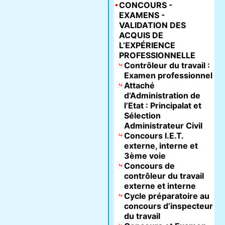
CONCOURS -
EXAMENS -
VALIDATION DES
ACQUIS DE
L’EXPÉRIENCE
PROFESSIONNELLE
Contrôleur du travail :
Examen professionnel
Attaché
d’Administration de
l’Etat : Principalat et
Sélection
Administrateur Civil
Concours I.E.T.
externe, interne et
3ème voie
Concours de
contrôleur du travail
externe et interne
Cycle préparatoire au
concours d’inspecteur
du travail