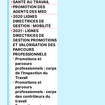
SANTÉ AU TRAVAIL
PROMOTION DES
AGENTS DES MSO
2020 LIGNES
DIRECTRICES DE
GESTION : MOBILITÉ
2021 : LIGNES
DIRECTRICES DE
GESTION PROMOTIONS
ET VALORISATION DES
PARCOURS
PROFESSIONNELS
Promotions et
parcours
professionnels : corps
de l’Inspection du
Travail
Promotions et
parcours
professionnels : corps
des contrôleurs du
travail