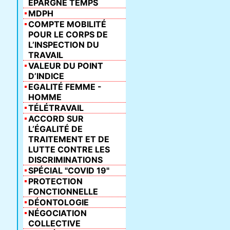
ÉPARGNE TEMPS
MDPH
COMPTE MOBILITÉ
POUR LE CORPS DE
L’INSPECTION DU
TRAVAIL
VALEUR DU POINT
D’INDICE
EGALITÉ FEMME -
HOMME
TÉLÉTRAVAIL
ACCORD SUR
L’ÉGALITÉ DE
TRAITEMENT ET DE
LUTTE CONTRE LES
DISCRIMINATIONS
SPÉCIAL "COVID 19"
PROTECTION
FONCTIONNELLE
DÉONTOLOGIE
NÉGOCIATION
COLLECTIVE