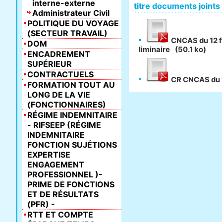
interne-externe
titre documents joints
Administrateur Civil
POLITIQUE DU VOYAGE
(SECTEUR TRAVAIL)
CNCAS du 12 f
DOM
liminaire
(50.1 ko)
ENCADREMENT
SUPÉRIEUR
CONTRACTUELS
CR CNCAS du 1
FORMATION TOUT AU
LONG DE LA VIE
(FONCTIONNAIRES)
RÉGIME INDEMNITAIRE
- RIFSEEP (RÉGIME
INDEMNITAIRE
FONCTION SUJÉTIONS
EXPERTISE
ENGAGEMENT
PROFESSIONNEL )-
PRIME DE FONCTIONS
ET DE RÉSULTATS
(PFR) -
RTT ET COMPTE