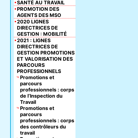
SANTÉ AU TRAVAIL
PROMOTION DES
AGENTS DES MSO
2020 LIGNES
DIRECTRICES DE
GESTION : MOBILITÉ
2021 : LIGNES
DIRECTRICES DE
GESTION PROMOTIONS
ET VALORISATION DES
PARCOURS
PROFESSIONNELS
Promotions et
parcours
professionnels : corps
de l’Inspection du
Travail
Promotions et
parcours
professionnels : corps
des contrôleurs du
travail