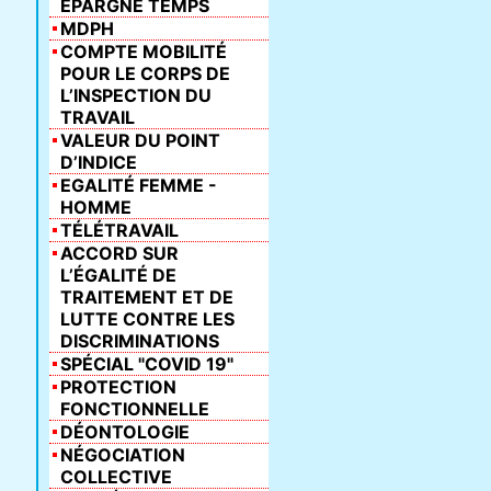
ÉPARGNE TEMPS
MDPH
COMPTE MOBILITÉ
POUR LE CORPS DE
L’INSPECTION DU
TRAVAIL
VALEUR DU POINT
D’INDICE
EGALITÉ FEMME -
HOMME
TÉLÉTRAVAIL
ACCORD SUR
L’ÉGALITÉ DE
TRAITEMENT ET DE
LUTTE CONTRE LES
DISCRIMINATIONS
SPÉCIAL "COVID 19"
PROTECTION
FONCTIONNELLE
DÉONTOLOGIE
NÉGOCIATION
COLLECTIVE