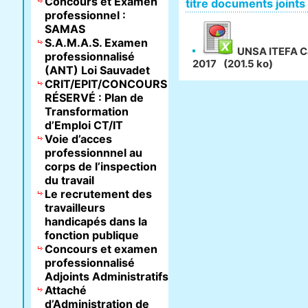
Concours et Examen
titre documents joints
professionnel :
SAMAS
S.A.M.A.S. Examen
UNSA ITEFA Cal
professionnalisé
2017
(201.5 ko)
(ANT) Loi Sauvadet
CRIT/EPIT/CONCOURS
RÉSERVÉ : Plan de
Transformation
d’Emploi CT/IT
Voie d’acces
professionnnel au
corps de l’inspection
du travail
Le recrutement des
travailleurs
handicapés dans la
fonction publique
Concours et examen
professionnalisé
Adjoints Administratifs
Attaché
d’Administration de