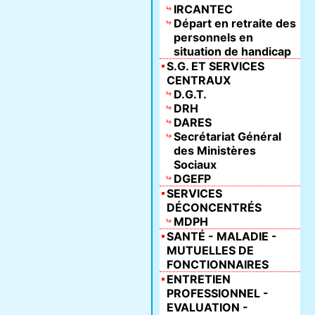
IRCANTEC
Départ en retraite des
personnels en
situation de handicap
S.G. ET SERVICES
CENTRAUX
D.G.T.
DRH
DARES
Secrétariat Général
des Ministères
Sociaux
DGEFP
SERVICES
DÉCONCENTRÉS
MDPH
SANTÉ - MALADIE -
MUTUELLES DE
FONCTIONNAIRES
ENTRETIEN
PROFESSIONNEL -
EVALUATION -