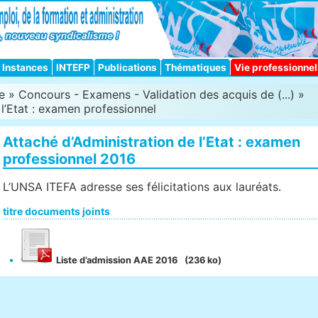
Instances
INTEFP
Publications
Thématiques
Vie professionnel
e
»
Concours - Examens - Validation des acquis de (...)
»
 l’Etat : examen professionnel
Attaché d’Administration de l’Etat : examen
professionnel 2016
L’UNSA ITEFA adresse ses félicitations aux lauréats.
titre documents joints
Liste d’admission AAE 2016
(236 ko)