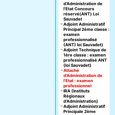
d’Administration de
l’Etat Concours
réservé(ANT) Loi
Sauvadet
Adjoint Administratif
Principal 2ème classe :
examen
professionnalisé
(ANT) loi Sauvadet)
Adjoint Technique de
1ère classe : examen
professionnalisé ANT
(loi Sauvadet)
Attaché
d’Administration de
l’Etat : examen
professionnel
IRA (Instituts
Régionaux
d’Administration)
Adjoint Administratif
Principale 2ème