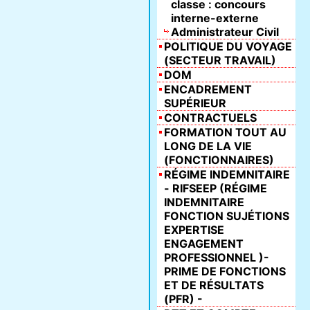
classe : concours
interne-externe
Administrateur Civil
POLITIQUE DU VOYAGE
(SECTEUR TRAVAIL)
DOM
ENCADREMENT
SUPÉRIEUR
CONTRACTUELS
FORMATION TOUT AU
LONG DE LA VIE
(FONCTIONNAIRES)
RÉGIME INDEMNITAIRE
- RIFSEEP (RÉGIME
INDEMNITAIRE
FONCTION SUJÉTIONS
EXPERTISE
ENGAGEMENT
PROFESSIONNEL )-
PRIME DE FONCTIONS
ET DE RÉSULTATS
(PFR) -