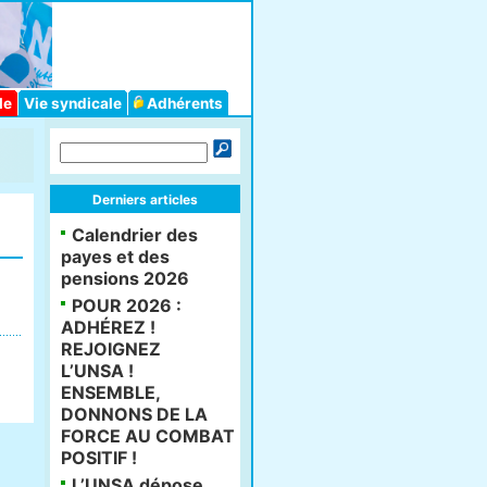
le
Vie syndicale
Adhérents
Derniers articles
Calendrier des
payes et des
pensions 2026
POUR 2026 :
ADHÉREZ !
REJOIGNEZ
L’UNSA !
ENSEMBLE,
DONNONS DE LA
FORCE AU COMBAT
POSITIF !
L’UNSA dépose