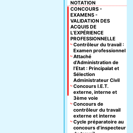
NOTATION
CONCOURS -
EXAMENS -
VALIDATION DES
ACQUIS DE
L’EXPÉRIENCE
PROFESSIONNELLE
Contrôleur du travail :
Examen professionnel
Attaché
d’Administration de
l’Etat : Principalat et
Sélection
Administrateur Civil
Concours I.E.T.
externe, interne et
3ème voie
Concours de
contrôleur du travail
externe et interne
Cycle préparatoire au
concours d’inspecteur