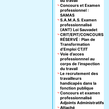
du travail
Concours et Examen
professionnel :
SAMAS
S.A.M.A.S. Examen
professionnalisé
(ANT) Loi Sauvadet
CRIT/EPIT/CONCOURS
RÉSERVÉ : Plan de
Transformation
d’Emploi CT/IT
Voie d’acces
professionnnel au
corps de l’inspection
du travail
Le recrutement des
travailleurs
handicapés dans la
fonction publique
Concours et examen
professionnalisé
Adjoints Administratifs
Attaché