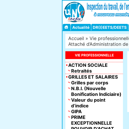
Actualité
DR(I)EETS/DEETS
Accueil
»
Vie professionnell
Attaché d’Administration de
VIE PROFESSIONNELLE
ACTION SOCIALE
Retraités
GRILLES ET SALAIRES
Grilles par corps
N.B.I. (Nouvelle
Bonification Indiciaire)
Valeur du point
d’indice
GIPA
PRIME
EXCEPTIONNELLE
POUVOIR D’ACHAT