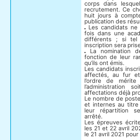
corps dans lesque
recrutement. Ce cho
huit jours à comp
publication des résul
Les candidats ne p
fois dans une aca
différents ; si te
inscription sera pri
La nomination de
fonction de leur 
qu’ils ont émis.
Les candidats inscr
affectés, au fur 
l’ordre de mérite
l’administration 
affectations déjà p
Le nombre de poste
et internes au titr
leur répartition s
arrêté.
Les épreuves écrite
les 21 et 22 avril 2
le 21 avril 2021 pour