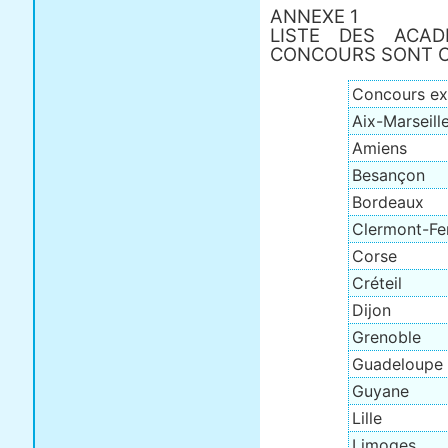
ANNEXE 1
LISTE DES ACAD
CONCOURS SONT 
Concours ex
Aix-Marseill
Amiens
Besançon
Bordeaux
Clermont-Fe
Corse
Créteil
Dijon
Grenoble
Guadeloupe
Guyane
Lille
Limoges