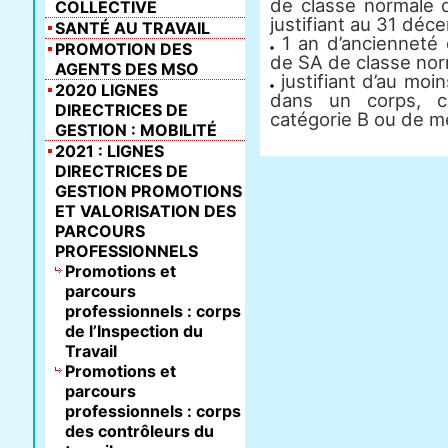
de classe normale 
COLLECTIVE
justifiant au 31 déc
SANTÉ AU TRAVAIL
1 an d’ancienneté
PROMOTION DES
de SA de classe nor
AGENTS DES MSO
justifiant d’au moi
2020 LIGNES
dans un corps, c
DIRECTRICES DE
catégorie B ou de m
GESTION : MOBILITÉ
2021 : LIGNES
DIRECTRICES DE
GESTION PROMOTIONS
ET VALORISATION DES
PARCOURS
PROFESSIONNELS
Promotions et
parcours
professionnels : corps
de l’Inspection du
Travail
Promotions et
parcours
professionnels : corps
des contrôleurs du