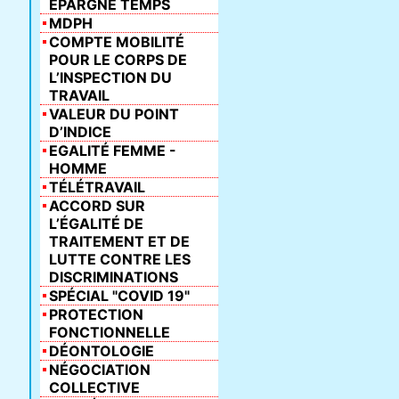
ÉPARGNE TEMPS
MDPH
COMPTE MOBILITÉ
POUR LE CORPS DE
L’INSPECTION DU
TRAVAIL
VALEUR DU POINT
D’INDICE
EGALITÉ FEMME -
HOMME
TÉLÉTRAVAIL
ACCORD SUR
L’ÉGALITÉ DE
TRAITEMENT ET DE
LUTTE CONTRE LES
DISCRIMINATIONS
SPÉCIAL "COVID 19"
PROTECTION
FONCTIONNELLE
DÉONTOLOGIE
NÉGOCIATION
COLLECTIVE