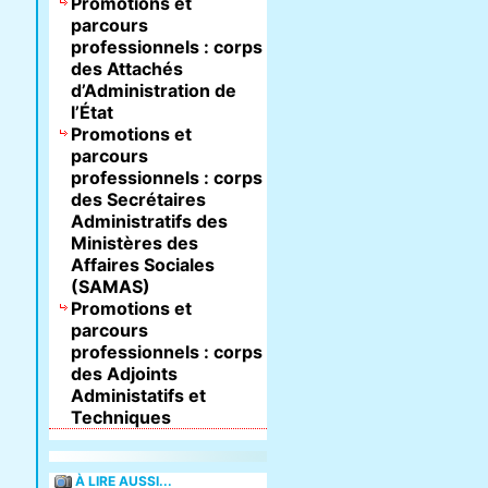
Promotions et
parcours
professionnels : corps
des Attachés
d’Administration de
l’État
Promotions et
parcours
professionnels : corps
des Secrétaires
Administratifs des
Ministères des
Affaires Sociales
(SAMAS)
Promotions et
parcours
professionnels : corps
des Adjoints
Administatifs et
Techniques
À LIRE AUSSI...