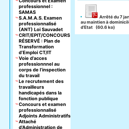
Concours et Examen
professionnel :
SAMAS
Arrêté du 7 jan
S.A.M.A.S. Examen
au maintien à dominicile
professionnalisé
d’Etat
(60.6 ko)
(ANT) Loi Sauvadet
CRIT/EPIT/CONCOURS
RÉSERVÉ : Plan de
Transformation
d’Emploi CT/IT
Voie d’acces
professionnnel au
corps de l’inspection
du travail
Le recrutement des
travailleurs
handicapés dans la
fonction publique
Concours et examen
professionnalisé
Adjoints Administratifs
Attaché
d’Administration de