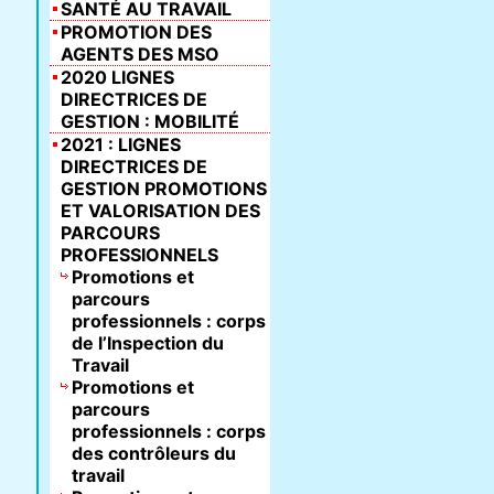
SANTÉ AU TRAVAIL
PROMOTION DES
AGENTS DES MSO
2020 LIGNES
DIRECTRICES DE
GESTION : MOBILITÉ
2021 : LIGNES
DIRECTRICES DE
GESTION PROMOTIONS
ET VALORISATION DES
PARCOURS
PROFESSIONNELS
Promotions et
parcours
professionnels : corps
de l’Inspection du
Travail
Promotions et
parcours
professionnels : corps
des contrôleurs du
travail