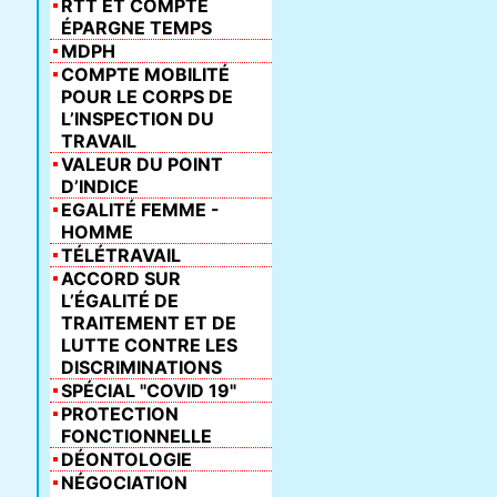
RTT ET COMPTE
ÉPARGNE TEMPS
MDPH
COMPTE MOBILITÉ
POUR LE CORPS DE
L’INSPECTION DU
TRAVAIL
VALEUR DU POINT
D’INDICE
EGALITÉ FEMME -
HOMME
TÉLÉTRAVAIL
ACCORD SUR
L’ÉGALITÉ DE
TRAITEMENT ET DE
LUTTE CONTRE LES
DISCRIMINATIONS
SPÉCIAL "COVID 19"
PROTECTION
FONCTIONNELLE
DÉONTOLOGIE
NÉGOCIATION