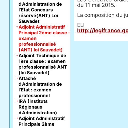
d’Administration de
du 11 mai 2015.
l’Etat Concours
La composition du ju
réservé(ANT) Loi
Sauvadet
E
Adjoint Administratif
http://legifrance.
Principal 2ème classe :
examen
professionnalisé
(ANT) loi Sauvadet)
Adjoint Technique de
1ère classe : examen
professionnalisé ANT
(loi Sauvadet)
Attaché
d’Administration de
l’Etat : examen
professionnel
IRA (Instituts
Régionaux
d’Administration)
Adjoint Administratif
Principale 2ème