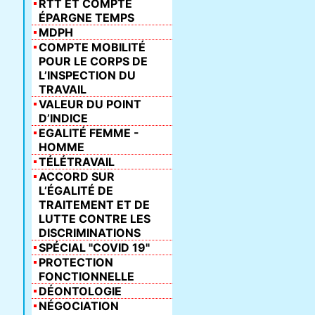
RTT ET COMPTE
ÉPARGNE TEMPS
MDPH
COMPTE MOBILITÉ
POUR LE CORPS DE
L’INSPECTION DU
TRAVAIL
VALEUR DU POINT
D’INDICE
EGALITÉ FEMME -
HOMME
TÉLÉTRAVAIL
ACCORD SUR
L’ÉGALITÉ DE
TRAITEMENT ET DE
LUTTE CONTRE LES
DISCRIMINATIONS
SPÉCIAL "COVID 19"
PROTECTION
FONCTIONNELLE
DÉONTOLOGIE
NÉGOCIATION