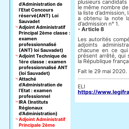
plusieurs candidats
d’Administration de
le même nombre de p
l’Etat Concours
la liste d’admission, 
réservé(ANT) Loi
a obtenu la note la
Sauvadet
d’admission n° 1.
Adjoint Administratif
- Article 8
Principal 2ème classe :
examen
Les autorités comp
professionnalisé
adjoints administr
chacune en ce qui 
(ANT) loi Sauvadet)
présent arrêté, qui 
Adjoint Technique de
la République frança
1ère classe : examen
professionnalisé ANT
Fait le 29 mai 2020.
(loi Sauvadet)
Attaché
d’Administration de
E
l’Etat : examen
https://www.legifr
professionnel
IRA (Instituts
Régionaux
d’Administration)
Adjoint Administratif
Principale 2ème