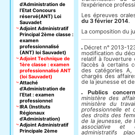
d’Administration de
l’expérience professi
l’Etat Concours
Les épreuves orales
réservé(ANT) Loi
du 3 février 2014
.
Sauvadet
Adjoint Administratif
La composition du ju
Principal 2ème classe :
examen
professionnalisé
Décret n° 2013-12
(ANT) loi Sauvadet)
modification du déc
Adjoint Technique de
relatif à l’ouvertu
l’accès à certains 
1ère classe : examen
des catégories A,
professionnalisé ANT
chargés des affaire
(loi Sauvadet)
de la jeunesse et de
Attaché
d’Administration de
Publics concer
l’Etat : examen
ministère des affai
professionnel
ministère du travai
IRA (Instituts
professionnelle et 
Régionaux
des droits des fem
d’Administration)
de la jeunesse, de l
Adjoint Administratif
associative et 
Principale 2ème
administratifs p