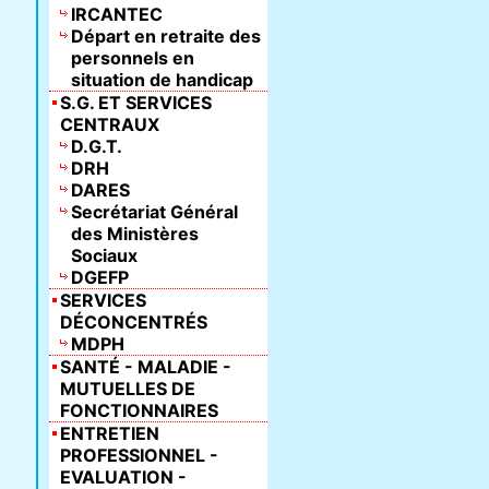
IRCANTEC
Départ en retraite des
personnels en
situation de handicap
S.G. ET SERVICES
CENTRAUX
D.G.T.
DRH
DARES
Secrétariat Général
des Ministères
Sociaux
DGEFP
SERVICES
DÉCONCENTRÉS
MDPH
SANTÉ - MALADIE -
MUTUELLES DE
FONCTIONNAIRES
ENTRETIEN
PROFESSIONNEL -
EVALUATION -