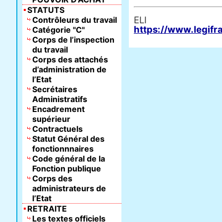
STATUTS
E
Contrôleurs du travail
https://www.legifr
Catégorie "C"
Corps de l’inspection
du travail
Corps des attachés
d’administration de
l’Etat
Secrétaires
Administratifs
Encadrement
supérieur
Contractuels
Statut Général des
fonctionnnaires
Code général de la
Fonction publique
Corps des
administrateurs de
l’Etat
RETRAITE
Les textes officiels