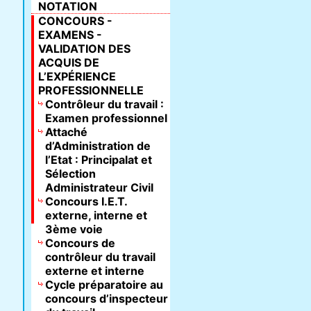
NOTATION
CONCOURS -
EXAMENS -
VALIDATION DES
ACQUIS DE
L’EXPÉRIENCE
PROFESSIONNELLE
Contrôleur du travail :
Examen professionnel
Attaché
d’Administration de
l’Etat : Principalat et
Sélection
Administrateur Civil
Concours I.E.T.
externe, interne et
3ème voie
Concours de
contrôleur du travail
externe et interne
Cycle préparatoire au
concours d’inspecteur