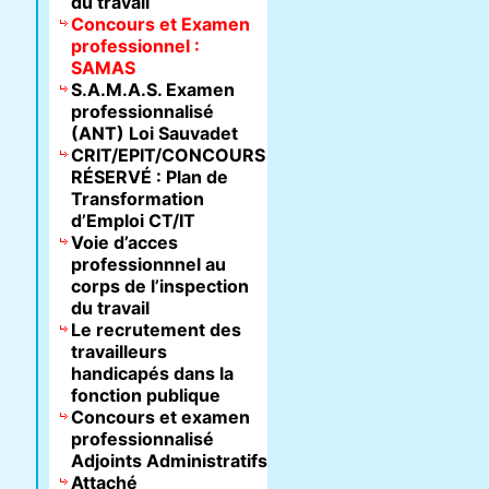
du travail
Concours et Examen
professionnel :
SAMAS
S.A.M.A.S. Examen
professionnalisé
(ANT) Loi Sauvadet
CRIT/EPIT/CONCOURS
RÉSERVÉ : Plan de
Transformation
d’Emploi CT/IT
Voie d’acces
professionnnel au
corps de l’inspection
du travail
Le recrutement des
travailleurs
handicapés dans la
fonction publique
Concours et examen
professionnalisé
Adjoints Administratifs
Attaché