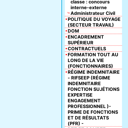
classe : concours
interne-externe
Administrateur Civil
POLITIQUE DU VOYAGE
(SECTEUR TRAVAIL)
DOM
ENCADREMENT
SUPÉRIEUR
CONTRACTUELS
FORMATION TOUT AU
LONG DE LA VIE
(FONCTIONNAIRES)
RÉGIME INDEMNITAIRE
- RIFSEEP (RÉGIME
INDEMNITAIRE
FONCTION SUJÉTIONS
EXPERTISE
ENGAGEMENT
PROFESSIONNEL )-
PRIME DE FONCTIONS
ET DE RÉSULTATS
(PFR) -