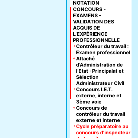
NOTATION
CONCOURS -
EXAMENS -
VALIDATION DES
ACQUIS DE
L’EXPÉRIENCE
PROFESSIONNELLE
Contrôleur du travail :
Examen professionnel
Attaché
d’Administration de
l’Etat : Principalat et
Sélection
Administrateur Civil
Concours I.E.T.
externe, interne et
3ème voie
Concours de
contrôleur du travail
externe et interne
Cycle préparatoire au
concours d’inspecteur