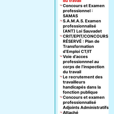
du travail
Concours et Examen
professionnel :
SAMAS
S.A.M.A.S. Examen
professionnalisé
(ANT) Loi Sauvadet
CRIT/EPIT/CONCOURS
RÉSERVÉ : Plan de
Transformation
d’Emploi CT/IT
Voie d’acces
professionnnel au
corps de l’inspection
du travail
Le recrutement des
travailleurs
handicapés dans la
fonction publique
Concours et examen
professionnalisé
Adjoints Administratifs
Attaché