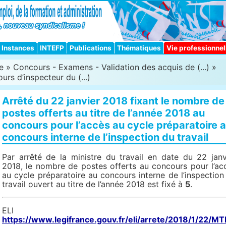
Instances
INTEFP
Publications
Thématiques
Vie professionnel
e
»
Concours - Examens - Validation des acquis de (...)
»
rs d’inspecteur du (...)
Arrêté du 22 janvier 2018 fixant le nombre de
postes offerts au titre de l’année 2018 au
concours pour l’accès au cycle préparatoire 
concours interne de l’inspection du travail
Par arrêté de la ministre du travail en date du 22 janv
2018, le nombre de postes offerts au concours pour l’ac
au cycle préparatoire au concours interne de l’inspection
travail ouvert au titre de l’année 2018 est fixé à
5
.
ELI 
https://www.legifrance.gouv.fr/eli/arrete/2018/1/22/