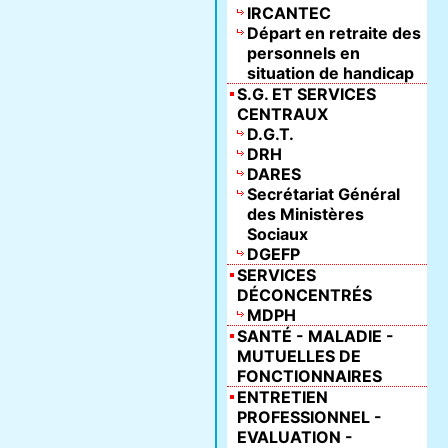
IRCANTEC
Départ en retraite des
personnels en
situation de handicap
S.G. ET SERVICES
CENTRAUX
D.G.T.
DRH
DARES
Secrétariat Général
des Ministères
Sociaux
DGEFP
SERVICES
DÉCONCENTRÉS
MDPH
SANTÉ - MALADIE -
MUTUELLES DE
FONCTIONNAIRES
ENTRETIEN
PROFESSIONNEL -
EVALUATION -