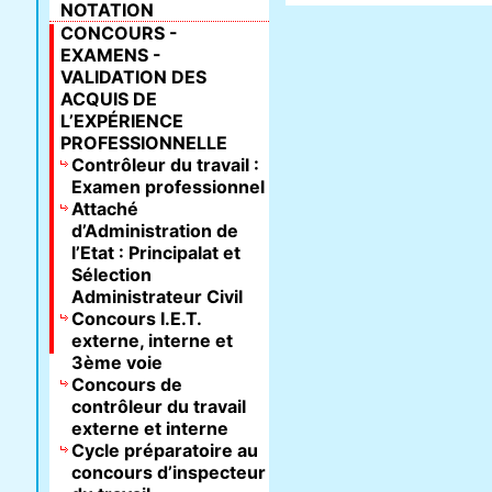
NOTATION
CONCOURS -
EXAMENS -
VALIDATION DES
ACQUIS DE
L’EXPÉRIENCE
PROFESSIONNELLE
Contrôleur du travail :
Examen professionnel
Attaché
d’Administration de
l’Etat : Principalat et
Sélection
Administrateur Civil
Concours I.E.T.
externe, interne et
3ème voie
Concours de
contrôleur du travail
externe et interne
Cycle préparatoire au
concours d’inspecteur