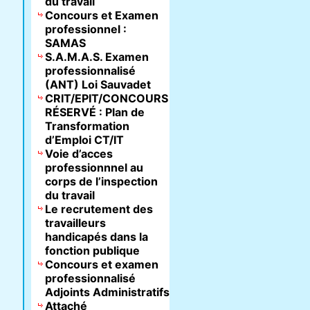
du travail
Concours et Examen
professionnel :
SAMAS
S.A.M.A.S. Examen
professionnalisé
(ANT) Loi Sauvadet
CRIT/EPIT/CONCOURS
RÉSERVÉ : Plan de
Transformation
d’Emploi CT/IT
Voie d’acces
professionnnel au
corps de l’inspection
du travail
Le recrutement des
travailleurs
handicapés dans la
fonction publique
Concours et examen
professionnalisé
Adjoints Administratifs
Attaché