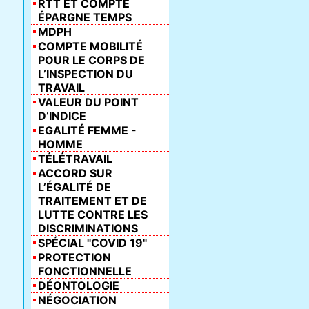
RTT ET COMPTE
ÉPARGNE TEMPS
MDPH
COMPTE MOBILITÉ
POUR LE CORPS DE
L’INSPECTION DU
TRAVAIL
VALEUR DU POINT
D’INDICE
EGALITÉ FEMME -
HOMME
TÉLÉTRAVAIL
ACCORD SUR
L’ÉGALITÉ DE
TRAITEMENT ET DE
LUTTE CONTRE LES
DISCRIMINATIONS
SPÉCIAL "COVID 19"
PROTECTION
FONCTIONNELLE
DÉONTOLOGIE
NÉGOCIATION