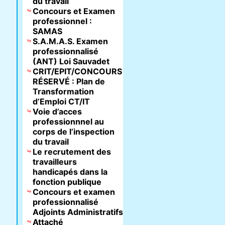
du travail
Concours et Examen
professionnel :
SAMAS
S.A.M.A.S. Examen
professionnalisé
(ANT) Loi Sauvadet
CRIT/EPIT/CONCOURS
RÉSERVÉ : Plan de
Transformation
d’Emploi CT/IT
Voie d’acces
professionnnel au
corps de l’inspection
du travail
Le recrutement des
travailleurs
handicapés dans la
fonction publique
Concours et examen
professionnalisé
Adjoints Administratifs
Attaché