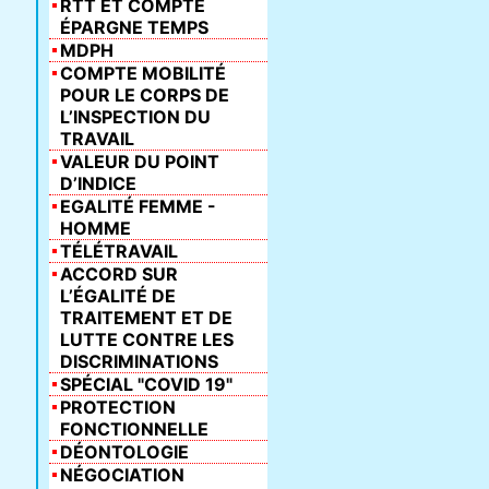
RTT ET COMPTE
ÉPARGNE TEMPS
MDPH
COMPTE MOBILITÉ
POUR LE CORPS DE
L’INSPECTION DU
TRAVAIL
VALEUR DU POINT
D’INDICE
EGALITÉ FEMME -
HOMME
TÉLÉTRAVAIL
ACCORD SUR
L’ÉGALITÉ DE
TRAITEMENT ET DE
LUTTE CONTRE LES
DISCRIMINATIONS
SPÉCIAL "COVID 19"
PROTECTION
FONCTIONNELLE
DÉONTOLOGIE
NÉGOCIATION